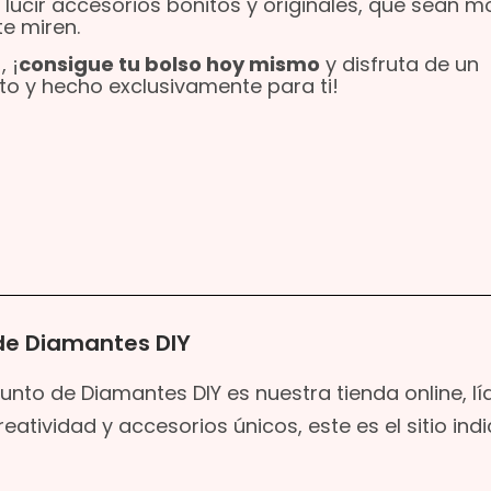
ucir accesorios bonitos y originales, que sean m
e miren.
, ¡
consigue tu bolso hoy mismo
y disfruta de un
to y hecho exclusivamente para ti!
de Diamantes DIY
unto de Diamantes DIY es nuestra tienda online, lí
atividad y accesorios únicos, este es el sitio ind