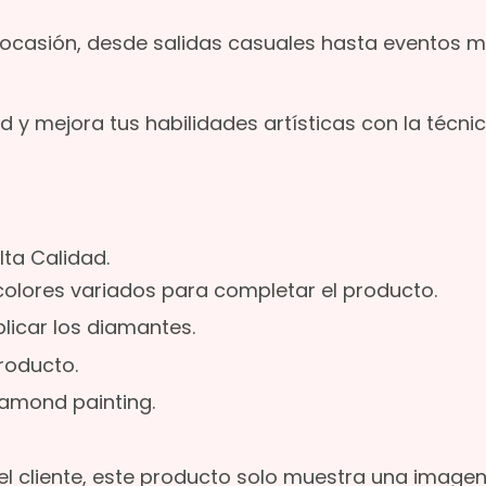
 ocasión, desde salidas casuales hasta eventos 
 y mejora tus habilidades artísticas con la técnic
lta Calidad.
colores variados para completar el producto.
plicar los diamantes.
producto.
iamond painting.
l cliente, este producto solo muestra una image