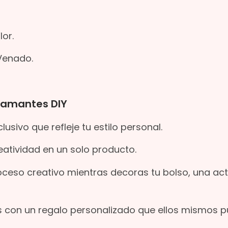
lor.
Venado.
Diamantes DIY
usivo que refleje tu estilo personal.
tividad en un solo producto.
oceso creativo mientras decoras tu bolso, una act
s con un regalo personalizado que ellos mismos 