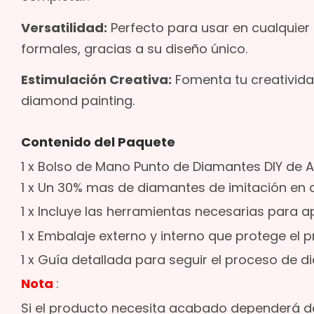
Versatilidad:
Perfecto para usar en cualquier
formales, gracias a su diseño único.
Estimulación Creativa:
Fomenta tu creatividad
diamond painting.
Contenido del Paquete
1 x Bolso de Mano Punto de Diamantes DIY de A
1 x Un 30% mas de diamantes de imitación en 
1 x Incluye las herramientas necesarias para a
1 x Embalaje externo y interno que protege el 
1 x Guía detallada para seguir el proceso de d
Nota
:
Si el producto necesita acabado dependerá de