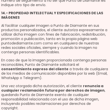
número de seguimiento a no ser que Punto de Diamante les
indique otro tipo de envío.
14.- PROPIEDAD INTELECTUAL Y ESPECIFICACIONES DE LAS
IMÁGENES
Al facilitar cualquier imagen a Punto de Diamante en sus
productos personalizados, el cliente autoriza expresamente a
utilizar dicha imagen con fines de fabricación, redistribución,
promoción o publicación, tanto en la propia página web
puntodediamante.com como en cualquiera de nuestras
redes sociales oficiales, siempre y cuando la imagen no
contenga personas identificables.
En caso de que la imagen proporcionada contenga personas
reconocibles, Punto de Diamante solicitará el
consentimiento expreso del cliente
a través de cualquiera
de los medios de comunicación disponibles por la web (Email,
WhatsApp o Telegram).
Una vez otorgada dicha autorización, el cliente
renuncia a
cualquier reclamación futura por derechos de imagen
,
quedando Punto de Diamante exento de cualquier
responsabilidad relacionada con el uso de dicha imagen,
incluyendo posibles reclamaciones por derechos de
copyright.