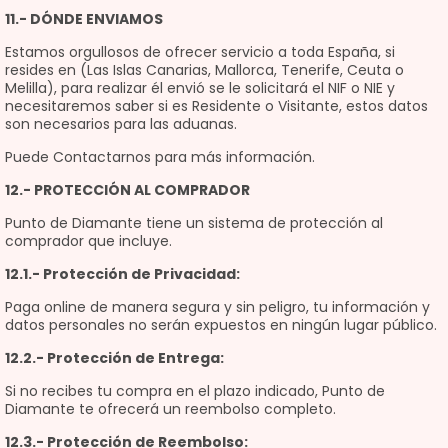
11.- DÓNDE ENVIAMOS
Estamos orgullosos de ofrecer servicio a toda España, si
resides en (Las Islas Canarias, Mallorca, Tenerife, Ceuta o
Melilla), para realizar él envió se le solicitará el NIF o NIE y
necesitaremos saber si es Residente o Visitante, estos datos
son necesarios para las aduanas.
Puede Contactarnos para más información.
12.- PROTECCIÓN AL COMPRADOR
Punto de Diamante tiene un sistema de protección al
comprador que incluye.
12.1.- Protección de Privacidad:
Paga online de manera segura y sin peligro, tu información y
datos personales no serán expuestos en ningún lugar público.
12.2.- Protección de Entrega:
Si no recibes tu compra en el plazo indicado, Punto de
Diamante te ofrecerá un reembolso completo.
12.3.- Protección de Reembolso: