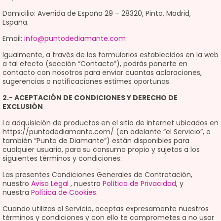
Domicilio: Avenida de España 29 – 28320, Pinto, Madrid,
España.
Email:
info@puntodediamante.com
Igualmente, a través de los formularios establecidos en la web
a tal efecto (sección “Contacto”), podrás ponerte en
contacto con nosotros para enviar cuantas aclaraciones,
sugerencias o notificaciones estimes oportunas.
2.- ACEPTACIÓN DE CONDICIONES Y DERECHO DE
EXCLUSIÓN
La adquisición de productos en el sitio de internet ubicados en
https://puntodediamante.com/ (en adelante “el Servicio”, o
también “Punto de Diamante”) están disponibles para
cualquier usuario, para su consumo propio y sujetos a los
siguientes términos y condiciones:
Las presentes Condiciones Generales de Contratación,
nuestro
Aviso Legal
, nuestra
Política de Privacidad
, y
nuestra
Política de Cookies
.
Cuando utilizas el Servicio, aceptas expresamente nuestros
términos y condiciones y con ello te comprometes a no usar