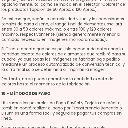
opcionalmente, tal como se indica en el selector “Colores” de
los productos (opción de 50 Aprox. o 120 Aprox.).
Se estima que, según la complejidad visual y las necesidades
tonales de cada diseño, el rango final de diamantes oscilará
entre 30 a 50 colores máximo, o entre 100 y 120 colores
máximo, respectivamente (siendo generalmente menor la
cantidad necesaria en imágenes monocromáticas).
El Cliente acepta que no es posible conocer de antemano la
cantidad exacta de colores de diamantes que recibirá para su
cuadro, ya que todas las imágenes se fabrican bajo pedido
mediante un proceso automatizado de conversión técnica, y
la cifra final solo se determina al imprimir la imagen.
Por tanto, no se puede garantizar la cantidad exacta de
colores hasta el momento de la fabricación.
15.- MÉTODOS DE PAGO
Utilizamos las pasarelas de Pago PayPal y Tarjeta de crédito,
también podrá realizar el pago por Transferencia Bancaria o
Bizum es una forma fácil y segura de pagar tus compras en
línea.
Puede pagar con varios tipos de tarjeta por ejemplo