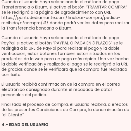
Cuando el usuario haya seleccionado el método de pago
Transferencia o Bizum, si activa el botón “TRAMITAR COMPRA”
se le redirigirá a la página de agradecimiento con URL
https://puntodediamante.com/finalizar-compra/pedido-
recibido/nºcompra/#/ donde podrá ver los datos para realizar
la Transferencia bancaria o Bizum.
Cuando el usuario haya seleccionado el método de pago
PayPal, si activa el botón “PAYPAL O PAGA EN 3 PLAZOS” se le
redirigirá a la URL de PayPal para realizar el pago y la doble
verificación, estos botones tambien están situados en los
productos de la web para un pago más rápido. Una vez hecha
la doble verificación y realizado el pago se le redirigirá a la URL
de gracias donde se le verificara que la compra fue realizada
con éxito.
El usuario recibirá confirmación de la compra en el correo
electrónico consignado durante el recabado de datos
personales del pedido.
Finalizado el proceso de compra, el usuario recibirá, a efectos
de las presentes Condiciones de Compra, la denominación de
“el Cliente”.
4.- EDAD DEL USUARIO