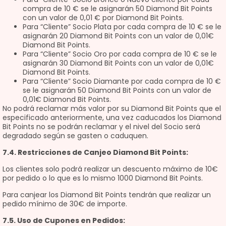
compra de 10 € se le asignarán 50 Diamond Bit Points
con un valor de 0,01 € por Diamond Bit Points.
Para “Cliente” Socio Plata por cada compra de 10 € se le
asignarán 20 Diamond Bit Points con un valor de 0,01€
Diamond Bit Points.
Para “Cliente” Socio Oro por cada compra de 10 € se le
asignarán 30 Diamond Bit Points con un valor de 0,01€
Diamond Bit Points.
Para “Cliente” Socio Diamante por cada compra de 10 €
se le asignarán 50 Diamond Bit Points con un valor de
0,01€ Diamond Bit Points.
No podrá reclamar más valor por su Diamond Bit Points que el
especificado anteriormente, una vez caducados los Diamond
Bit Points no se podrán reclamar y el nivel del Socio será
degradado según se gasten o caduquen.
7
.4. Restricciones de Canjeo Diamond Bit Points:
Los clientes solo podrá realizar un descuento máximo de 10€
por pedido o lo que es lo mismo 1000 Diamond Bit Points.
Para canjear los Diamond Bit Points tendrán que realizar un
pedido mínimo de 30€ de importe.
7.5. Uso de Cupones en Pedidos: