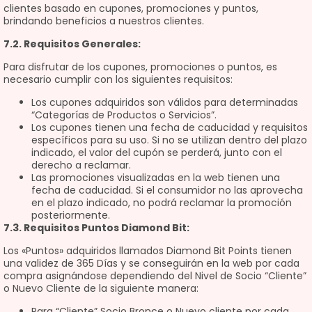
clientes basado en cupones, promociones y puntos,
brindando beneficios a nuestros clientes.
7.2. Requisitos Generales:
Para disfrutar de los cupones, promociones o puntos, es
necesario cumplir con los siguientes requisitos:
Los cupones adquiridos son válidos para determinadas
“Categorías de Productos o Servicios”.
Los cupones tienen una fecha de caducidad y requisitos
específicos para su uso. Si no se utilizan dentro del plazo
indicado, el valor del cupón se perderá, junto con el
derecho a reclamar.
Las promociones visualizadas en la web tienen una
fecha de caducidad. Si el consumidor no las aprovecha
en el plazo indicado, no podrá reclamar la promoción
posteriormente.
7.3. Requisitos Puntos Diamond Bit:
Los «Puntos» adquiridos llamados Diamond Bit Points tienen
una validez de 365 Días y se conseguirán en la web por cada
compra asignándose dependiendo del Nivel de Socio “Cliente”
o Nuevo Cliente de la siguiente manera:
Para “Cliente” Socio Bronce o Nuevo cliente por cada