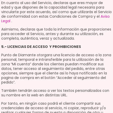
En cuanto al uso del Servicio, declaras que eres mayor de
edad y que dispones de la capacidad legal necesaria para
vincularte por este acuerdo, así como que utilizarás el Servicio
de conformidad con estas Condiciones de Compra y el
Aviso
Legal
.
Asimismo, declaras que toda la información que proporciones
para acceder al Servicio, antes y durante su utilización, es
completa, auténtica, veraz y actualizada.
5.- LICENCIAS DE ACCESO Y PROHIBICIONES
Punto de Diamante otorgara una licencia de acceso a la zona
personal, temporal e intransferible para la utilización de la
zona “Mi cuenta” donde los clientes puedan modificar sus
datos, tener acceso al seguimiento del pedido, entre otras
opciones, siempre que el cliente asi lo haya notificado en la
pagina de compra en el botón “Acceder al seguimiento del
pedido”.
También tendrán acceso a ver los textos personalizados con
su nombre en la web en distintas URL.
Por tanto, en ningún caso podrá el cliente compartir sus
credenciales de acceso al servicio, ni copiar, reproducir y/o
realizar cualquier forma de puesta a disposición de otro u