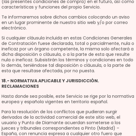
(las presentes condiciones de compra) en el futuro, así como
características y funciones del propio Servicio.
Te informaremos sobre dichos cambios colocando un aviso
en un lugar prominente de nuestro sitio web y/o por correo
electrónico.
Si cualquier cláusula incluida en estas Condiciones Generales
de Contratación fuese declarada, total o parcialmente, nula o
ineficaz por un órgano competente, la misma solo afectará a
dicha disposición o cláusula, o a la parte de esta que resulte
nula o ineficaz. Subsistirán los términos y condiciones en todo
lo demás, teniéndose tal disposición o cláusula, o la parte de
esta que resultase afectada, por no puesta.
18.- NORMATIVA APLICABLE Y JURISDICCIÓN.
RECLAMACIONES
Hasta donde sea posible, este Servicio se rige por la normativa
europea y española vigentes en territorio español.
Para la resolución de los conflictos que pudieran surgir
derivados de la actividad comercial de este sitio web, el
usuario y Punto de Diamante acuerdan someterse a los
jueces y tribunales correspondientes a Pinto (Madrid) –
España, con renuncia expresa a cualquier otro fuero que