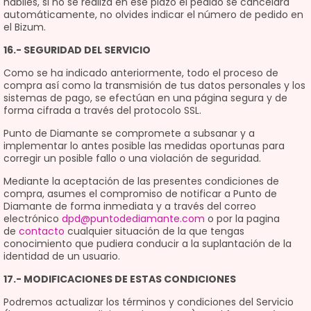
hábiles, si no se realiza en ese plazo el pedido se cancelará
automáticamente, no olvides indicar el número de pedido en
el Bizum.
16.- SEGURIDAD DEL SERVICIO
Como se ha indicado anteriormente, todo el proceso de
compra así como la transmisión de tus datos personales y los
sistemas de pago, se efectúan en una página segura y de
forma cifrada a través del protocolo SSL.
Punto de Diamante se compromete a subsanar y a
implementar lo antes posible las medidas oportunas para
corregir un posible fallo o una violación de seguridad.
Mediante la aceptación de las presentes condiciones de
compra, asumes el compromiso de notificar a Punto de
Diamante de forma inmediata y a través del correo
electrónico
dpd@puntodediamante.com
o por la pagina
de
contacto
cualquier situación de la que tengas
conocimiento que pudiera conducir a la suplantación de la
identidad de un usuario.
17.- MODIFICACIONES DE ESTAS CONDICIONES
Podremos actualizar los términos y condiciones del Servicio