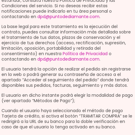
estándar, consulta nuestra Política de Privacidad y las
Condiciones del servicio. Si no deseas recibir estas
notificaciones puede indicarlo en tu área personal o
contactando en
dpd@puntodediamante.com
.
La base legal para este tratamiento es la ejecución del
contrato, puedes consultar información más detallada sobre
el tratamiento de tus datos, plazos de conservación y el
ejercicio de tus derechos (acceso, rectificación, supresión,
limitación, oposición, portabilidad y retirada del
consentimiento) en nuestra
Política de Privacidad
o
contactando en
dpd@puntodediamante.com
.
El usuario tendrá la opción de realizar el pedido sin registrarse
en la web o podrá generar su contraseña de acceso a el
apartado “Acceder al seguimiento del pedido” donde tendrá
disponibles sus pedidos, facturas, seguimiento y más datos.
El usuario en dicho instante podrá elegir la modalidad de pago
(ver apartado “Métodos de Pago”);
Cuando el usuario haya seleccionado el método de pago
Tarjeta de crédito, si activa el botón “TRAMITAR COMPRA” se le
redirigirá a la URL de su banco para la doble verificación en
caso de que el usuario lo tenga activado en su banco.