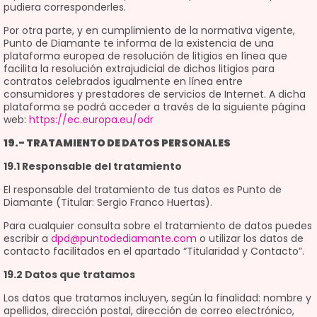
pudiera corresponderles.
Por otra parte, y en cumplimiento de la normativa vigente,
Punto de Diamante te informa de la existencia de una
plataforma europea de resolución de litigios en línea que
facilita la resolución extrajudicial de dichos litigios para
contratos celebrados igualmente en línea entre
consumidores y prestadores de servicios de Internet. A dicha
plataforma se podrá acceder a través de la siguiente página
web:
https://ec.europa.eu/odr
19.- TRATAMIENTO DE DATOS PERSONALES
19.1 Responsable del tratamiento
El responsable del tratamiento de tus datos es Punto de
Diamante (Titular: Sergio Franco Huertas).
Para cualquier consulta sobre el tratamiento de datos puedes
escribir a
dpd@puntodediamante.com
o utilizar los datos de
contacto facilitados en el apartado “Titularidad y Contacto”.
19.2 Datos que tratamos
Los datos que tratamos incluyen, según la finalidad: nombre y
apellidos, dirección postal, dirección de correo electrónico,