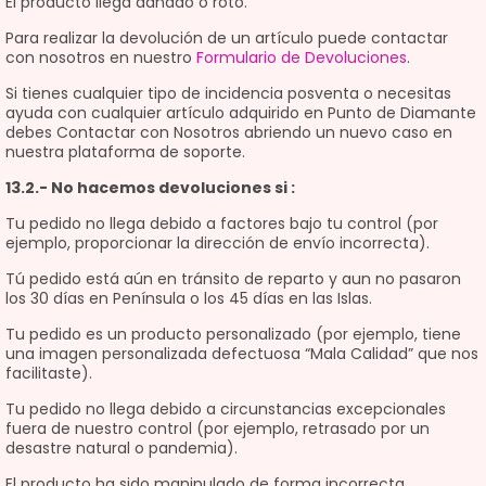
El producto llega dañado o roto.
Para realizar la devolución de un artículo puede contactar
con nosotros en nuestro
Formulario de Devoluciones
.
Si tienes cualquier tipo de incidencia posventa o necesitas
ayuda con cualquier artículo adquirido en Punto de Diamante
debes Contactar con Nosotros abriendo un nuevo caso en
nuestra plataforma de soporte.
13.2.- No hacemos devoluciones si :
Tu pedido no llega debido a factores bajo tu control (por
ejemplo, proporcionar la dirección de envío incorrecta).
Tú pedido está aún en tránsito de reparto y aun no pasaron
los 30 días en Península o los 45 días en las Islas.
Tu pedido es un producto personalizado (por ejemplo, tiene
una imagen personalizada defectuosa “Mala Calidad” que nos
facilitaste).
Tu pedido no llega debido a circunstancias excepcionales
fuera de nuestro control (por ejemplo, retrasado por un
desastre natural o pandemia).
El producto ha sido manipulado de forma incorrecta.