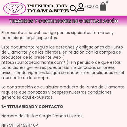
0
0,00
€
TERMINOS Y CONDICIONES DE CONTRATACIÓN
El presente sitio web se rige por los siguientes terminos y
condiciones aquí expuestos.
Este documento regula los derechos y obligaciones de Punto
de Diamante y de los clientes, en relación con la compra de
productos de la presente web (
https://puntodediamante.com/ ), sin perjuicio de que estas
condiciones generales puedan ser modificadas sin previo
aviso, siendo vigentes las que se encuentren publicadas en el
momento de la compra.
La contratación de cualquier producto de Punto de Diamante
requiere que conozcas y aceptes nuestras condiciones
generales aquí expuestas.
1.- TITULARIDAD Y CONTACTO
Nombre del titular: Sergio Franco Huertas
NIF/CIF: 51453446P