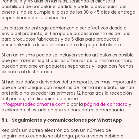
Península y 45 días en las Islas, teniendo el cliente la
posibilidad de cancelar el pedido y pedir la devolución del
dinero si no se cumple el plazo de los 30 o 45 días de entrega
dependiendo de su ubicación.
Los plazos de entrega comienzan a ser efectivos desde el
envio del producto, el tiempo de procesamiento es de 1 día
para productos fabricados y de 5 días para productos
personalizados desde el momento del pago del cliente.
Si en un mismo pedido se incluyen varios artículos es posible
que por razones logísticas los artículos de la misma compra
puedan enviarse en paquetes separados y llegar con fechas
distintas al destinatario.
Si hubiese daños derivados del transporte, es muy importante
que se comunique con nosotros de forma inmediata, siendo
preferible no exceder las primeras 12 horas tras la recepción
del pedido, a la dirección de correo
info@puntodediamante.com
o por la
página de contacto
y
explicando el estado en que se encuentra la mercancía.
9.1.- Seguimiento y comunicaciones por WhatsApp
Recibirás un correo electrónico con un número de
seguimiento cuando se obtenga, pero a veces debido al