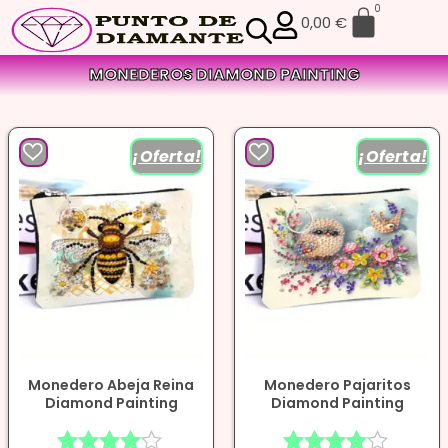
0
0,00
€
MONEDEROS DIAMOND PAINTING
¡Oferta!
¡Oferta!
Monedero Abeja Reina
Monedero Pajaritos
Diamond Painting
Diamond Painting