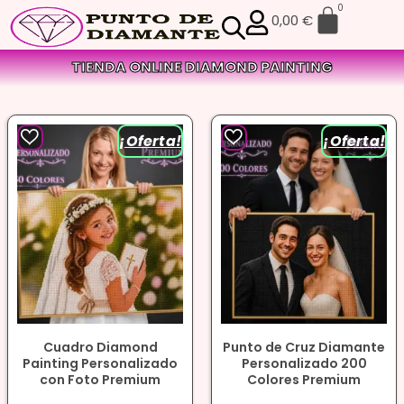
0
0,00
€
TIENDA ONLINE DIAMOND PAINTING
¡Oferta!
¡Oferta!
Cuadro Diamond
Punto de Cruz Diamante
Painting Personalizado
Personalizado 200
con Foto Premium
Colores Premium