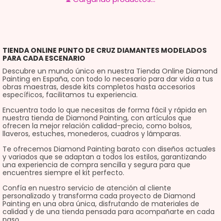
1
2
3
4
…
9
10
11
→
TIENDA ONLINE PUNTO DE CRUZ DIAMANTES MODELADOS
PARA CADA ESCENARIO
Descubre un mundo único en nuestra Tienda Online Diamond
Painting en España, con todo lo necesario para dar vida a tus
obras maestras, desde kits completos hasta accesorios
específicos, facilitamos tu experiencia.
Encuentra todo lo que necesitas de forma fácil y rápida en
nuestra tienda de Diamond Painting, con artículos que
ofrecen la mejor relación calidad-precio, como bolsos,
llaveros, estuches, monederos, cuadros y lámparas.
Te ofrecemos Diamond Painting barato con diseños actuales
y variados que se adaptan a todos los estilos, garantizando
una experiencia de compra sencilla y segura para que
encuentres siempre el kit perfecto.
Confía en nuestro servicio de atención al cliente
personalizado y transforma cada proyecto de Diamond
Painting en una obra única, disfrutando de materiales de
calidad y de una tienda pensada para acompañarte en cada
paso.