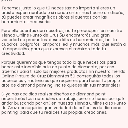
Tenemos justo lo que tú necesitas: no importa si eres un
artista experimentado o si nunca antes has hecho un diseño,
tú puedes crear magníficas obras si cuentas con las
herramientas necesarias.
Para ello cuentas con nosotros, no te preocupes: en nuestra
Tienda Online Punto de Cruz 5D encontrarás una gran
variedad de productos: desde kits de herramientas, hasta
cuadros, bolígrafos, lámparas led, y muchos más, que están a
tú disposición, para que expreses al máximo toda tu
creatividad.
Porque queremos que tengas todo lo que necesitas para
hacer este increíble arte de punto de diamante, por eso
traemos para ti solo los mejores productos. En nuestra Tienda
Online Pintura de Cruz Diamantes 5D conseguirás todos los
accesorios y materiales que requieres para hacer tu propio
arte de diamond painting, ¡No te quedes sin tus materiales!
Si ya has decidido realizar diseños de diamond paint,
necesitarás tus materiales de trabajo, pero no tienes por qué
andar buscando por ahí, en nuestra Tienda Online Falso Punto
de Cruz conseguirás gran variedad de artículos de diamond
painting, para que tú realices tus propias creaciones.