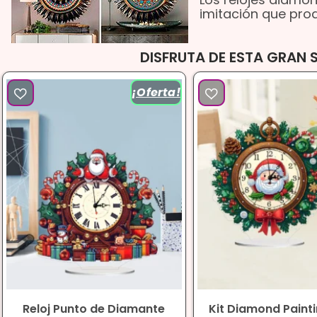
imitación que prod
DISFRUTA DE ESTA GRAN 
¡Oferta!
Reloj Punto de Diamante
Kit Diamond Painti