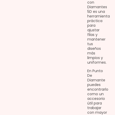
con
Diamantes
5D es una
herramienta
práctica
para
ajustar
filas y
mantener
tus
diseños
más
limpios y
uniformes.
En Punto
De
Diamante
puedes
encontrarlo
como un
accesorio
útil para
trabajar
con mayor