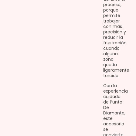
proceso,
porque
permite
trabajar
con más
precisión y
reducir la
frustración
cuando
alguna
zona
queda
ligeramente
torcida.
Con la
experiencia
cuidada
de Punto
De
Diamante,
este
accesorio
se
convierte