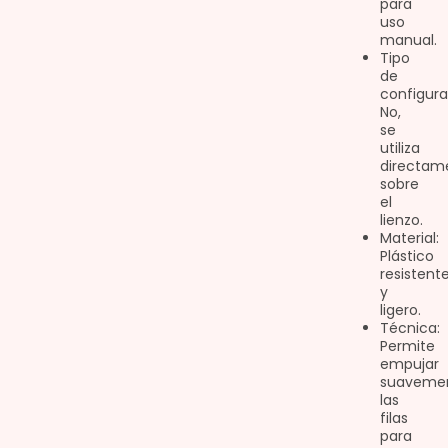
para
uso
manual.
Tipo
de
configura
No,
se
utiliza
directam
sobre
el
lienzo.
Material:
Plástico
resistent
y
ligero.
Técnica:
Permite
empujar
suaveme
las
filas
para