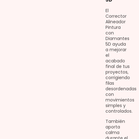
El
Corrector
Alineador
Pintura
con
Diamantes
5D ayuda
a mejorar
el
acabado
final de tus
proyectos,
corrigiendo
filas
desordenadas
con
movimientos
simples y
controlados.
También
aporta
calma
durante el