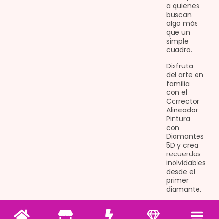
a quienes
buscan
algo más
que un
simple
cuadro.
Disfruta
del arte en
familia
con el
Corrector
Alineador
Pintura
con
Diamantes
5D y crea
recuerdos
inolvidables
desde el
primer
diamante.