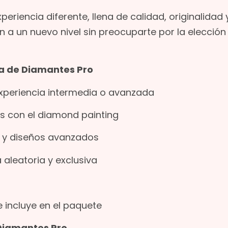
riencia diferente, llena de calidad, originalidad 
ión a un nuevo nivel sin preocuparte por la elección
ra de Diamantes Pro
experiencia intermedia o avanzada
os con el diamond painting
s y diseños avanzados
aleatoria y exclusiva
e incluye en el paquete
 Diamantes Pro