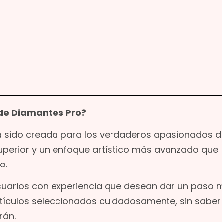
 de Diamantes Pro?
ha sido creada para los verdaderos apasionados d
superior y un enfoque artístico más avanzado que
o.
suarios con experiencia que desean dar un paso 
rtículos seleccionados cuidadosamente, sin saber
rán.