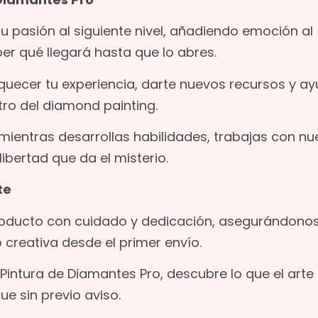
su pasión al siguiente nivel, añadiendo emoción al
ber qué llegará hasta que lo abres.
quecer tu experiencia, darte nuevos recursos y a
tro del diamond painting.
ientras desarrollas habilidades, trabajas con n
libertad que da el misterio.
te
oducto con cuidado y dedicación, asegurándono
creativa desde el primer envío.
Pintura de Diamantes Pro, descubre lo que el arte 
ue sin previo aviso.