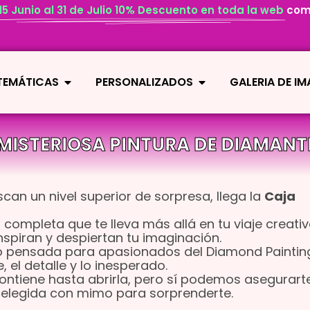
 15 Junio al 31 de Julio 10% Descuento en toda la web
com
 TEMÁTICAS
PERSONALIZADOS
GALERIA DE I
MISTERIOSA PINTURA DE DIAMANT
can un nivel superior de sorpresa, llega la
Caja
completa que te lleva más allá en tu viaje creativ
spiran y despiertan tu imaginación.
do pensada para apasionados del Diamond Paintin
e, el detalle y lo inesperado.
ontiene hasta abrirla, pero sí podemos asegurart
 elegida con mimo para sorprenderte.