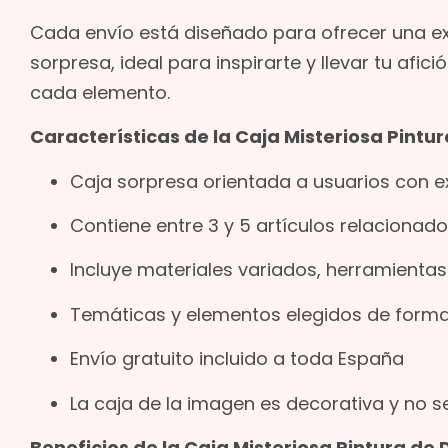
Cada envío está diseñado para ofrecer una expe
sorpresa, ideal para inspirarte y llevar tu afic
cada elemento.
Características de la Caja Misteriosa Pintu
Caja sorpresa orientada a usuarios con 
Contiene entre 3 y 5 artículos relacionad
Incluye materiales variados, herramienta
Temáticas y elementos elegidos de forma 
Envío gratuito incluido a toda España
La caja de la imagen es decorativa y no s
Beneficios de la Caja Misteriosa Pintura de