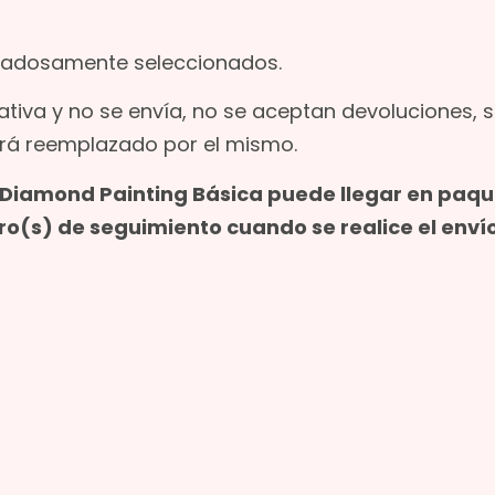
uidadosamente seleccionados.
ativa y no se envía, no se aceptan devoluciones, 
erá reemplazado por el mismo.
sa Diamond Painting Básica puede llegar en paq
(s) de seguimiento cuando se realice el envío