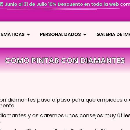
 15 Junio al 31 de Julio 10% Descuento en toda la web
com
 TEMÁTICAS
PERSONALIZADOS
GALERIA DE I
COMO PINTAR CON DIAMANTES
con diamantes paso a paso para que empieces a c
mente.
diamantes y os daremos unos consejos muy útiles 
.