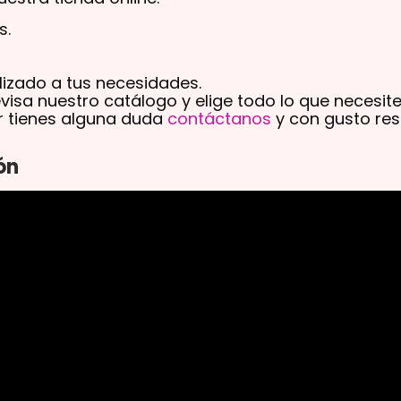
s.
lizado a tus necesidades.
evisa nuestro catálogo y elige todo lo que necesit
ar tienes alguna duda
contáctanos
y con gusto re
ón