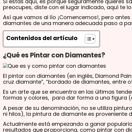
Si estás aquí, es porque seguramente quieres s
preocupes, diste con el lugar indicado, aquí te l
Así que vamos al lío ¡Comencemos!, pero antes 
diamantes de una manera adecuada paso a pa
Contenidos del artículo
¿Qué es Pintar con Diamantes?
El pintar con diamantes (en inglés, Diamond Pa
cruz diamante”, “bordado de diamantes, entre ot
Es un arte que se encuentra en las últimas tende
formas y colores, para dar forma a una figura 
A pesar de su denominación, no se utiliza pintu
ni hilos), la pintura de diamante es proveniente 
Actualmente está empezando a ganar popularid
resultados que proporciona, como pintar con d