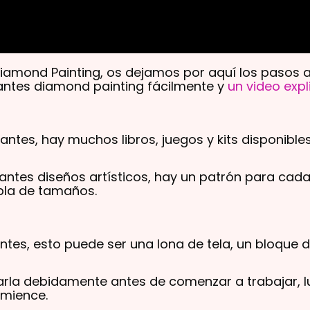
amond Painting, os dejamos por aquí los pasos a
antes diamond painting fácilmente y
un video expl
antes, hay muchos libros, juegos y kits disponible
antes diseños artísticos, hay un patrón para cad
abla de tamaños.
tes, esto puede ser una lona de tela, un bloque 
iarla debidamente antes de comenzar a trabajar, l
omience.