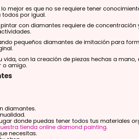
y lo mejor es que no se requiere tener conocimien
 todos por igual.
 pintar con diamantes requiere de concentración y
actividades.
izando pequeños diamantes de imitación para for
inal.
a tu vida, con la creación de piezas hechas a mano,
r o amigo.
ntes
on diamantes.
nualidad.
 lugar donde puedas tener todos tus materiales or
uestra tienda online diamond painting.
ue necesitas.