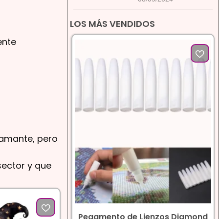
LOS MÁS VENDIDOS
ente
iamante, pero
sector y que
Pegamento de Lienzos Diamond