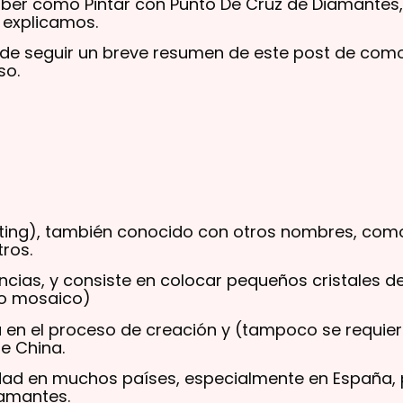
aber cómo Pintar con Punto De Cruz de Diamantes,
o explicamos.
de seguir un breve resumen de este post de como
so.
inting), también conocido con otros nombres, com
ros.
ncias, y consiste en colocar pequeños cristales de
(o mosaico)
ra en el proceso de creación y (tampoco se requie
de China.
ad en muchos países, especialmente en España, 
iamantes.