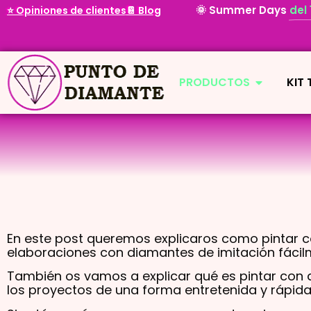
🌞 Summer Days
del
⭐ Opiniones de clientes
📔 Blog
PRODUCTOS
KIT
En este post queremos explicaros como pintar 
elaboraciones con diamantes de imitación fácil
También os vamos a explicar qué es pintar con 
los proyectos de una forma entretenida y rápida