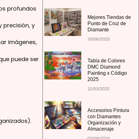
tos profundos
Mejores Tiendas de
Punto de Cruz de
 precisión, y
Diamante
30/06/2025
mar imágenes,
 que puede ser
Tabla de Colores
DMC Diamond
Painting x Código
2025
11/03/2025
Accesorios Pintura
con Diamantes
ganizados).
Organización y
Almacenaje
03/09/2024