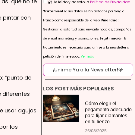
 así que no te
🔐 He leído y acepto la
Política de Privacidad
Tratamiento:
Tus datos serán tratados por Sergio
 pintar con
Franco como responsable de la web.
Finalidad:
Gestionar la solicitud para enviarle noticias, campañas
de email marketing y promociones.
Legitimación:
El
tratamiento es necesario para unirse a la newsletter a
petición del interesado.
Ver más
¡Unirme Ya a la Newsletter!💎
o: “punto de
LOS POST MÁS POPULARES
 diferentes
Cómo elegir el
re usar agujas
pegamento adecuado
para fijar diamantes
en tu lienzo
por los
26/08/2025