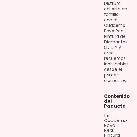
Disfruta
del arte en
familia
con el
Cuaderno
Pavo Real
Pintura de
Diamantes
5D DIY y
crea
recuerdos
inolvidables
desde el
primer
diamante.
Contenido
del
Paquete
1 x
Cuaderno
Pavo
Real
Pintura