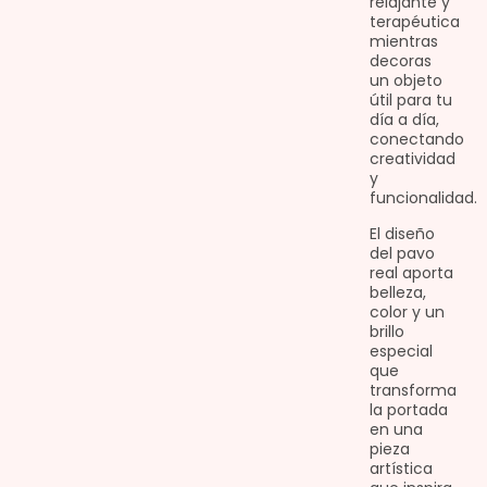
relajante y
terapéutica
mientras
decoras
un objeto
útil para tu
día a día,
conectando
creatividad
y
funcionalidad.
El diseño
del pavo
real aporta
belleza,
color y un
brillo
especial
que
transforma
la portada
en una
pieza
artística