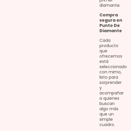
primer
diamante.
Compra
segura en
Punto De
Diamante
Cada
producto
que
ofrecemos
está
seleccionado
con mimo,
listo para
sorprender
y
acompañar
a quienes
buscan
algo más
que un
simple
cuadro.