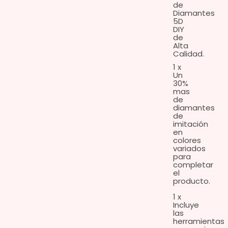
de
Diamantes
5D
DIY
de
Alta
Calidad.
1 x
Un
30%
mas
de
diamantes
de
imitación
en
colores
variados
para
completar
el
producto.
1 x
Incluye
las
herramientas