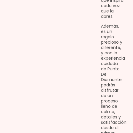
que inspira
cada vez
que la
abres.
Además,
es un
regalo
precioso y
diferente,
y con la
experiencia
cuidada
de Punto
De
Diamante
podrás
disfrutar
de un
proceso
lleno de
calma,
detalles y
satisfacción
desde el