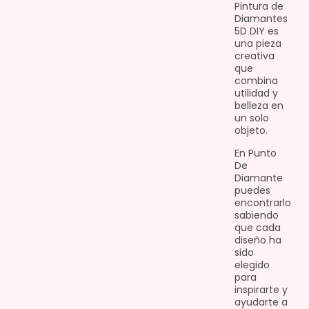
Pintura de
Diamantes
5D DIY es
una pieza
creativa
que
combina
utilidad y
belleza en
un solo
objeto.
En Punto
De
Diamante
puedes
encontrarlo
sabiendo
que cada
diseño ha
sido
elegido
para
inspirarte y
ayudarte a