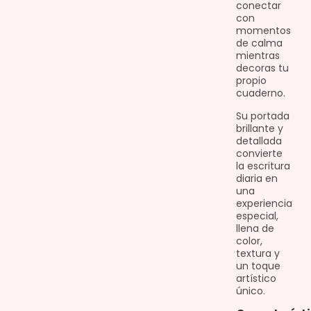
conectar
con
momentos
de calma
mientras
decoras tu
propio
cuaderno.
Su portada
brillante y
detallada
convierte
la escritura
diaria en
una
experiencia
especial,
llena de
color,
textura y
un toque
artístico
único.