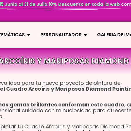
 15 Junio al 31 de Julio 10% Descuento en toda la web
com
 TEMÁTICAS
PERSONALIZADOS
GALERIA DE I
ARCOÍRIS Y MARIPOSAS DIAMOND 
va idea para tu nuevo proyecto de pintura de
el Cuadro Arcoíris y Mariposas Diamond Paintin
ñas gemas brillantes conforman este cuadro
, 
mensional cuidado con minuciosidad para ofrecert
a.
letar tu Cuadro Arcoíris y Mariposas Diamond Pa