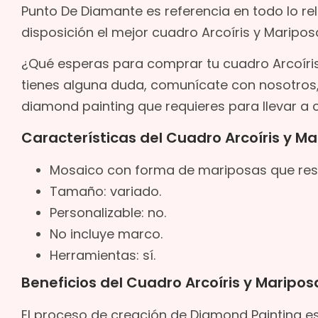
Punto De Diamante es referencia en todo lo re
disposición el mejor cuadro Arcoíris y Maripo
¿Qué esperas para comprar tu cuadro Arcoíris 
tienes alguna duda, comunícate con nosotros
diamond painting que requieres para llevar a c
Características del Cuadro Arcoíris y M
Mosaico con forma de mariposas que resal
Tamaño: variado.
Personalizable: no.
No incluye marco.
Herramientas: sí.
Beneficios del Cuadro Arcoíris y Maripo
El proceso de creación de Diamond Painting es