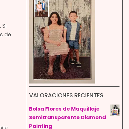
 Si
s de
VALORACIONES RECIENTES
Bolsa Flores de Maquillaje
Semitransparente Diamond
Painting
mite