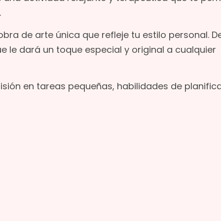
.
obra de arte única que refleje tu estilo personal. 
 le dará un toque especial y original a cualquier
sión en tareas pequeñas, habilidades de planific