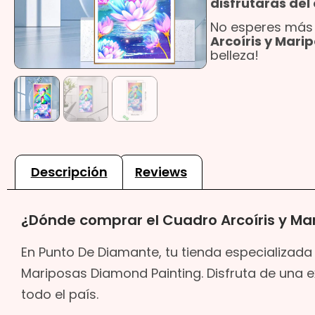
disfrutarás del 
No esperes más
Arcoíris y Mari
belleza!
Descripción
Reviews
¿Dónde comprar el Cuadro Arcoíris y Ma
En Punto De Diamante, tu tienda especializada
Mariposas Diamond Painting. Disfruta de una e
todo el país.