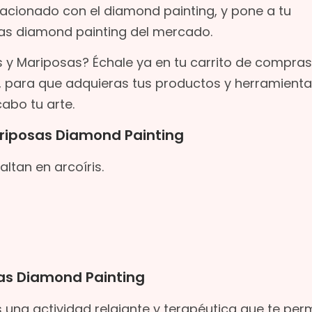
lacionado con el diamond painting, y pone a tu
sas diamond painting del mercado.
y Mariposas? Échale ya en tu carrito de compras.
, para que adquieras tus productos y herramienta
abo tu arte.
ariposas Diamond Painting
tan en arcoíris.
sas Diamond Painting
 una actividad relajante y terapéutica que te per