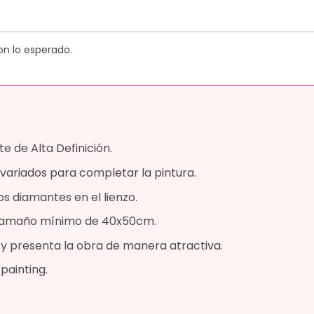
on lo esperado.
e de Alta Definición.
variados para completar la pintura.
os diamantes en el lienzo.
n tamaño mínimo de 40x50cm.
a y presenta la obra de manera atractiva.
painting.