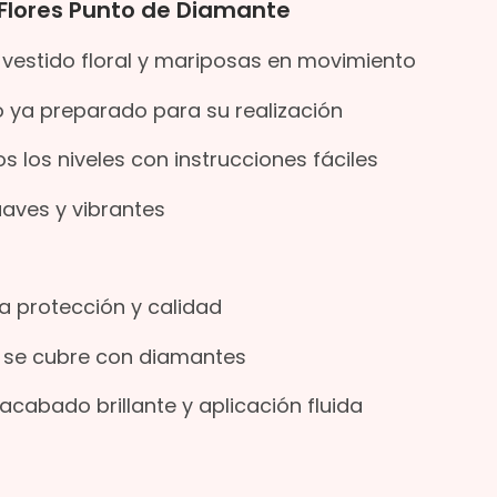
 Flores Punto de Diamante
on vestido floral y mariposas en movimiento
vo ya preparado para su realización
s los niveles con instrucciones fáciles
uaves y vibrantes
a protección y calidad
o se cubre con diamantes
cabado brillante y aplicación fluida