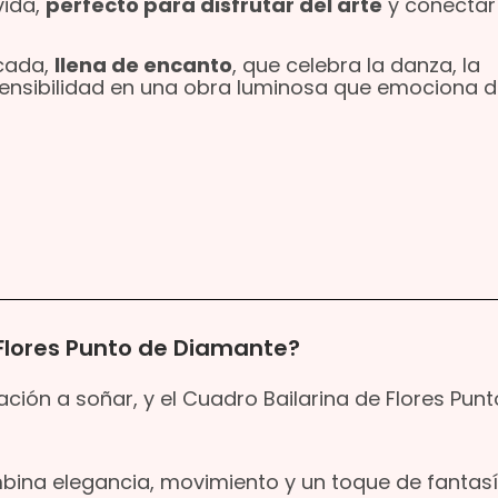
vida,
perfecto para disfrutar del arte
y conectar
cada,
llena de encanto
, que celebra la danza, la
sensibilidad en una obra luminosa que emociona d
Flores Punto de Diamante?
ación a soñar, y el Cuadro Bailarina de Flores Pun
mbina elegancia, movimiento y un toque de fantas