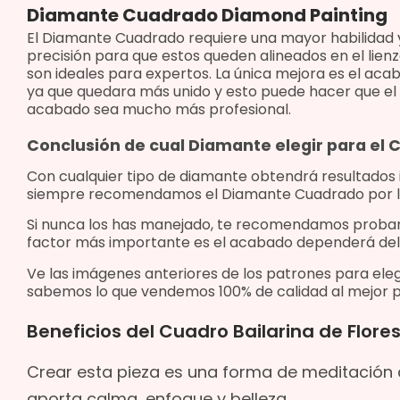
Diamante Cuadrado Diamond Painting
El Diamante Cuadrado requiere una mayor habilidad 
precisión para que estos queden alineados en el lienz
son ideales para expertos. La única mejora es el aca
ya que quedara más unido y esto puede hacer que el
acabado sea mucho más profesional.
Conclusión de cual Diamante elegir para el
Con cualquier tipo de diamante obtendrá resultados
siempre recomendamos el Diamante Cuadrado por l
Si nunca los has manejado, te recomendamos proba
factor más importante es el acabado dependerá del
Ve las imágenes anteriores de los patrones para eleg
sabemos lo que vendemos 100% de calidad al mejor p
Beneficios del Cuadro Bailarina de Flor
Crear esta pieza es una forma de meditación
aporta calma, enfoque y belleza.