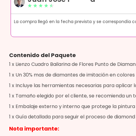
☆
☆
☆
☆
☆
ue
La compra llegó en la fecha prevista y se correspondía c
Contenido del Paquete
1 x Lienzo Cuadro Bailarina de Flores Punto de Diamant
1 x Un 30% mas de diamantes de imitación en colores 
1 x Incluye las herramientas necesarias para aplicar l
1 x Tamaño elegido por el cliente, se recomienda u
1 x Embalaje externo y interno que protege la pintur
1 x Guía detallada para seguir el proceso de diamond 
Nota importante: