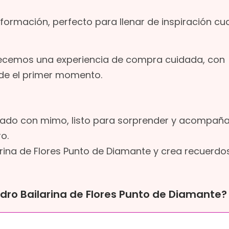
sformación, perfecto para llenar de inspiración cu
recemos una experiencia de compra cuidada, con
de el primer momento.
ado con mimo, listo para sorprender y acompaña
o.
larina de Flores Punto de Diamante y crea recuerdo
dro Bailarina de Flores Punto de Diamante?