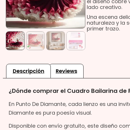
el diseño cobre 
lado creativo.
Una escena deli
naturaleza y la 
primer trazo.
Descripción
Reviews
¿Dónde comprar el Cuadro Bailarina de 
En Punto De Diamante, cada lienzo es una invit
Diamante es pura poesía visual.
Disponible con envío gratuito, este diseño co