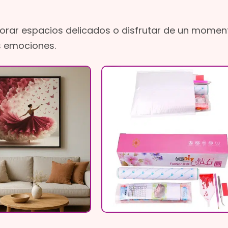
corar espacios delicados o disfrutar de un momen
s emociones.