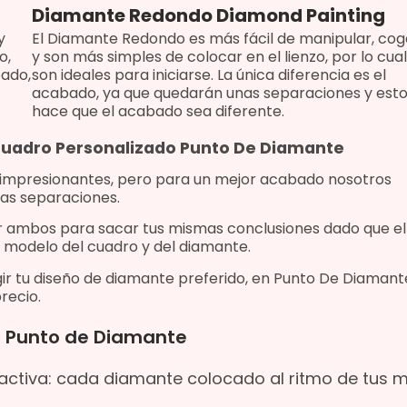
Diamante Redondo Diamond Painting
y
El Diamante Redondo es más fácil de manipular, cog
o,
y son más simples de colocar en el lienzo, por lo cual
bado,
son ideales para iniciarse. La única diferencia es el
acabado, ya que quedarán unas separaciones y est
hace que el acabado sea diferente.
 Cuadro Personalizado Punto De Diamante
 impresionantes, pero para un mejor acabado nosotros
as separaciones.
r ambos para sacar tus mismas conclusiones dado que
el
 modelo del cuadro y del diamante.
ir tu diseño de diamante preferido, e
n Punto De Diamant
recio.
es Punto de Diamante
 activa: cada diamante colocado al ritmo de tus 