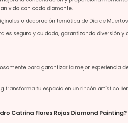
bran vida con cada diamante.
riginales o decoración temática de Día de Muertos
a es segura y cuidada, garantizando diversión y 
osamente para garantizar la mejor experiencia d
g transforma tu espacio en un rincón artístico lle
dro Catrina Flores Rojas Diamond Painting?