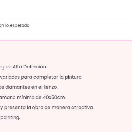
on lo esperado.
g de Alta Definición.
variados para completar la pintura.
os diamantes en el lienzo.
n tamaño mínimo de 40x50cm.
a y presenta la obra de manera atractiva.
painting.