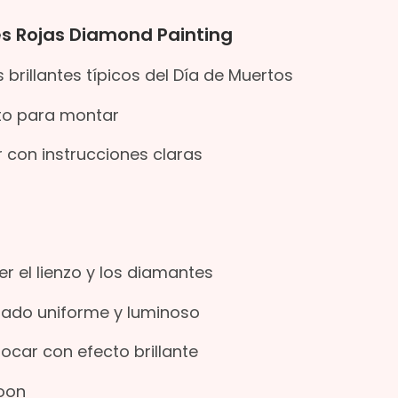
es Rojas Diamond Painting
s brillantes típicos del Día de Muertos
sto para montar
ar con instrucciones claras
er el lienzo y los diamantes
ado uniforme y luminoso
ocar con efecto brillante
toon