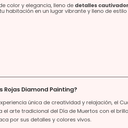
de color y elegancia, lleno de
detalles cautivado
u habitación en un lugar vibrante y lleno de estilo
s Rojas Diamond Painting?
xperiencia única de creatividad y relajación, el C
l arte tradicional del Día de Muertos con el brill
a por sus detalles y colores vivos.