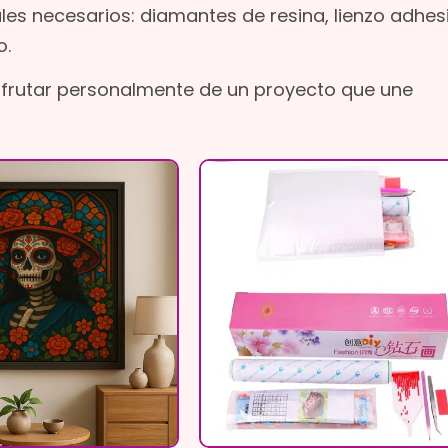
ales necesarios: diamantes de resina, lienzo adhes
o.
isfrutar personalmente de un proyecto que une