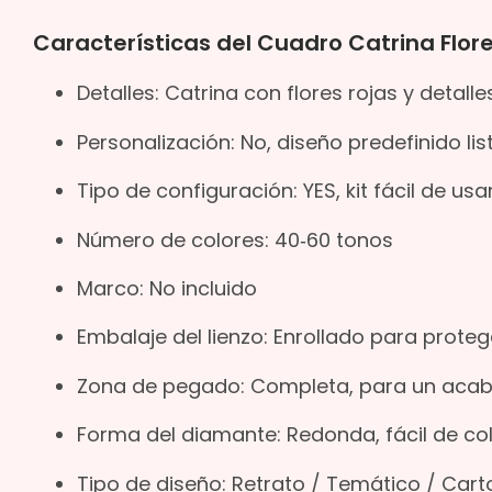
Características del Cuadro Catrina Flor
Detalles: Catrina con flores rojas y detalle
Personalización: No, diseño predefinido li
Tipo de configuración: YES, kit fácil de us
Número de colores: 40‑60 tonos
Marco: No incluido
Embalaje del lienzo: Enrollado para proteg
Zona de pegado: Completa, para un acab
Forma del diamante: Redonda, fácil de col
Tipo de diseño: Retrato / Temático / Car