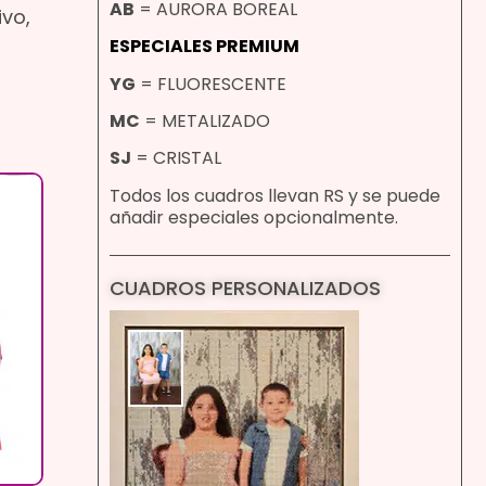
AB
= AURORA BOREAL
ivo,
ESPECIALES PREMIUM
YG
= FLUORESCENTE
MC
= METALIZADO
SJ
= CRISTAL
Todos los cuadros llevan RS y se puede
añadir especiales opcionalmente.
CUADROS PERSONALIZADOS