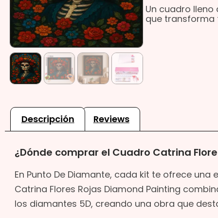
Un cuadro lleno 
que transforma t
Descripción
Reviews
¿Dónde comprar el Cuadro Catrina Flore
En Punto De Diamante, cada kit te ofrece una e
Catrina Flores Rojas Diamond Painting combina e
los diamantes 5D, creando una obra que destac