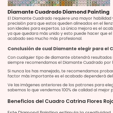
Diamante Cuadrado Diamond Painting
El Diamante Cuadrado requiere una mayor habilidad 
precisión para que estos queden alineados en el lienz
son ideales para expertos. La única mejora es el aca
ya que quedara más unido y esto puede hacer que el
acabado sea mucho más profesional.
Conclusión de cual Diamante elegir para el
Con cualquier tipo de diamante obtendrá resultados
siempre recomendamos el Diamante Cuadrado por l
Si nunca los has manejado, te recomendamos proba
factor más importante es el acabado dependerá del
Ve las imágenes anteriores de los patrones para eleg
sabemos lo que vendemos 100% de calidad al mejor p
Beneficios del Cuadro Catrina Flores Ro
Este Diamond Painting estimula la creativida