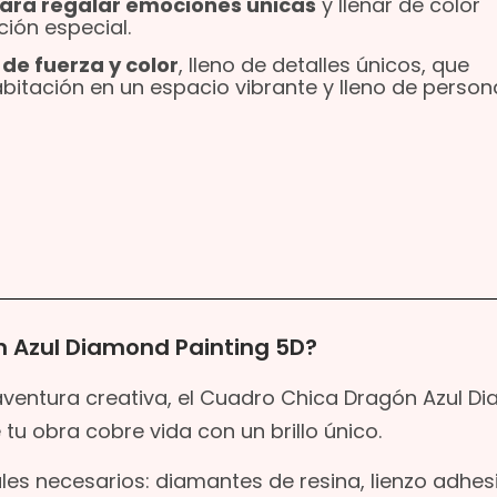
para regalar emociones únicas
y llenar de color
ción especial.
 de fuerza y color
, lleno de detalles únicos, que
bitación en un espacio vibrante y lleno de person
 Azul Diamond Painting 5D?
ventura creativa, el Cuadro Chica Dragón Azul D
tu obra cobre vida con un brillo único.
ales necesarios: diamantes de resina, lienzo adhes