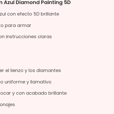
n Azul Diamond Painting 5D
l con efecto 5D brillante
sto para armar
on instrucciones claras
er el lienzo y los diamantes
o uniforme y llamativo
locar y con acabado brillante
sonajes