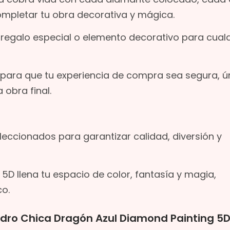
completar tu obra decorativa y mágica.
 regalo especial o elemento decorativo para cualq
para que tu experiencia de compra sea segura, ú
obra final.
eccionados para garantizar calidad, diversión y
5D llena tu espacio de color, fantasía y magia,
co.
adro Chica Dragón Azul Diamond Painting 5