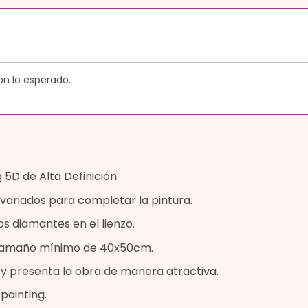
on lo esperado.
5D de Alta Definición.
variados para completar la pintura.
os diamantes en el lienzo.
n tamaño mínimo de 40x50cm.
a y presenta la obra de manera atractiva.
painting.