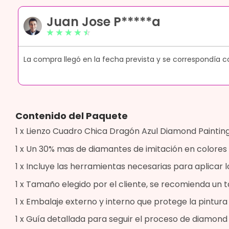
Juan Jose P*****a
☆
☆
☆
☆
☆
ue
La compra llegó en la fecha prevista y se correspondía c
Contenido del Paquete
1 x Lienzo Cuadro Chica Dragón Azul Diamond Painting 
1 x Un 30% mas de diamantes de imitación en colores 
1 x Incluye las herramientas necesarias para aplicar l
1 x Tamaño elegido por el cliente, se recomienda u
1 x Embalaje externo y interno que protege la pintur
1 x Guía detallada para seguir el proceso de diamond 