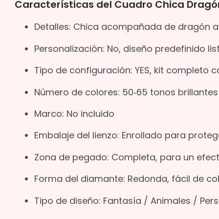
Características del Cuadro Chica Dragó
Detalles: Chica acompañada de dragón azu
Personalización: No, diseño predefinido li
Tipo de configuración: YES, kit completo c
Número de colores: 50‑65 tonos brillantes
Marco: No incluido
Embalaje del lienzo: Enrollado para proteg
Zona de pegado: Completa, para un efect
Forma del diamante: Redonda, fácil de co
Tipo de diseño: Fantasía / Animales / Per