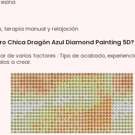
resina
, terapia manual y relajación
dro Chica Dragón Azul Diamond Painting 5D?
ar de varios factores : Tipo de acabado, experienci
los a crear.