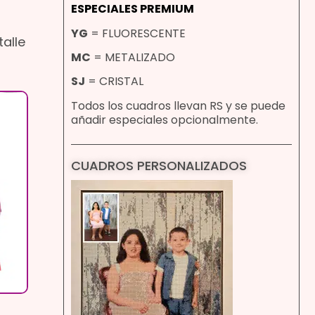
ESPECIALES PREMIUM
YG
= FLUORESCENTE
alle
MC
= METALIZADO
SJ
= CRISTAL
Todos los cuadros llevan RS y se puede
añadir especiales opcionalmente.
CUADROS PERSONALIZADOS