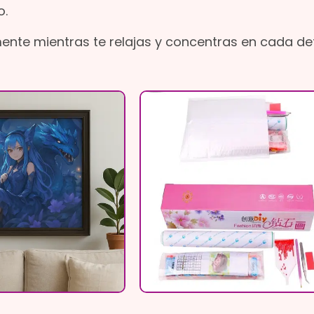
o.
mente mientras te relajas y concentras en cada det