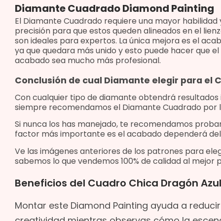
Diamante Cuadrado Diamond Painting
El Diamante Cuadrado requiere una mayor habilidad 
precisión para que estos queden alineados en el lienz
son ideales para expertos. La única mejora es el aca
ya que quedara más unido y esto puede hacer que el
acabado sea mucho más profesional.
Conclusión de cual Diamante elegir para el
Con cualquier tipo de diamante obtendrá resultados
siempre recomendamos el Diamante Cuadrado por l
Si nunca los has manejado, te recomendamos proba
factor más importante es el acabado dependerá del
Ve las imágenes anteriores de los patrones para eleg
sabemos lo que vendemos 100% de calidad al mejor p
Beneficios del Cuadro Chica Dragón Azu
Montar este Diamond Painting ayuda a reducir e
creatividad mientras observas cómo la escen