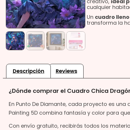
creativo,
ideal 
cualquier habita
Un
cuadro lleno
transforma la ha
Descripción
Reviews
¿Dónde comprar el Cuadro Chica Dragón
En Punto De Diamante, cada proyecto es una a
Painting 5D combina fantasía y color para que 
Con envío gratuito, recibirás todos los materi