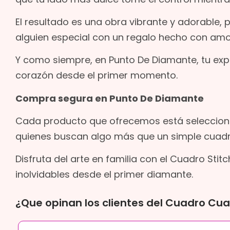
El resultado es una obra vibrante y adorable, 
alguien especial con un regalo hecho con amo
Y como siempre, en Punto De Diamante, tu expe
corazón desde el primer momento.
Compra segura en Punto De Diamante
Cada producto que ofrecemos está seleccion
quienes buscan algo más que un simple cuadr
Disfruta del arte en familia con el Cuadro St
inolvidables desde el primer diamante.
¿Que opinan los clientes del Cuadro Cu