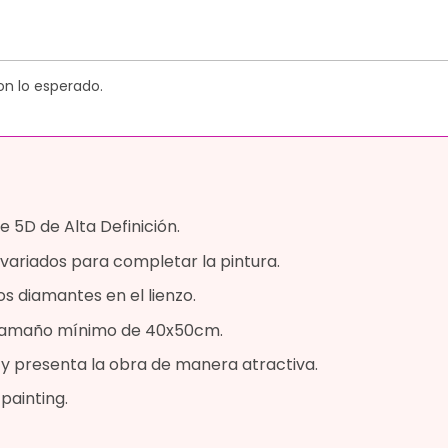
on lo esperado.
 5D de Alta Definición.
variados para completar la pintura.
os diamantes en el lienzo.
n tamaño mínimo de 40x50cm.
a y presenta la obra de manera atractiva.
painting.