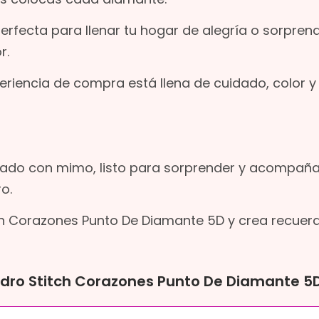
perfecta para llenar tu hogar de alegría o sorpren
r.
riencia de compra está llena de cuidado, color y
ado con mimo, listo para sorprender y acompaña
o.
itch Corazones Punto De Diamante 5D y crea recuer
adro Stitch Corazones Punto De Diamante 5