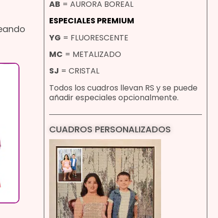
AB
= AURORA BOREAL
ESPECIALES PREMIUM
reando
YG
= FLUORESCENTE
MC
= METALIZADO
SJ
= CRISTAL
Todos los cuadros llevan RS y se puede
añadir especiales opcionalmente.
CUADROS PERSONALIZADOS