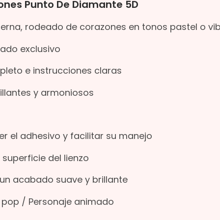
zones Punto De Diamante 5D
tierna, rodeado de corazones en tonos pastel o vi
ñado exclusivo
mpleto e instrucciones claras
illantes y armoniosos
er el adhesivo y facilitar su manejo
uperficie del lienzo
un acabado suave y brillante
ra pop / Personaje animado