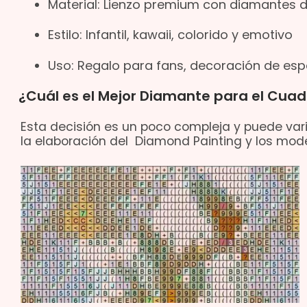
Material: Lienzo premium con diamantes d
Estilo: Infantil, kawaii, colorido y emotivo
Uso: Regalo para fans, decoración de espa
¿Cuál es el Mejor Diamante para el Cua
Esta decisión es un poco compleja y puede vari
la elaboración del Diamond Painting y los mode