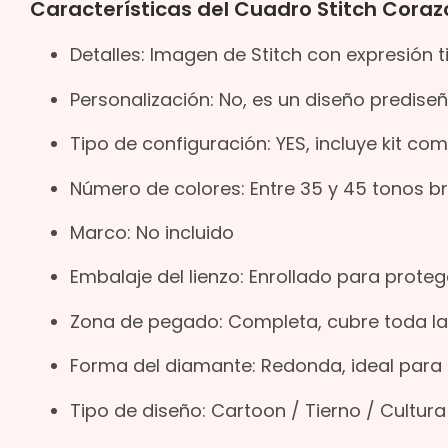
Características del Cuadro Stitch Cora
Detalles: Imagen de Stitch con expresión 
Personalización: No, es un diseño predise
Tipo de configuración: YES, incluye kit co
Número de colores: Entre 35 y 45 tonos br
Marco: No incluido
Embalaje del lienzo: Enrollado para proteg
Zona de pegado: Completa, cubre toda la s
Forma del diamante: Redonda, ideal para 
Tipo de diseño: Cartoon / Tierno / Cultu