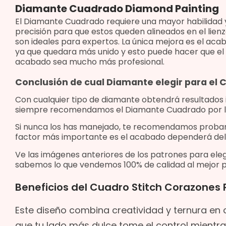
Diamante Cuadrado Diamond Painting
El Diamante Cuadrado requiere una mayor habilidad 
precisión para que estos queden alineados en el lienz
son ideales para expertos. La única mejora es el aca
ya que quedara más unido y esto puede hacer que el
acabado sea mucho más profesional.
Conclusión de cual Diamante elegir para el
Con cualquier tipo de diamante obtendrá resultados
siempre recomendamos el Diamante Cuadrado por l
Si nunca los has manejado, te recomendamos proba
factor más importante es el acabado dependerá del
Ve las imágenes anteriores de los patrones para eleg
sabemos lo que vendemos 100% de calidad al mejor p
Beneficios del Cuadro Stitch Corazones
Este diseño combina creatividad y ternura en c
que tu lado más dulce tome el control mientr