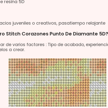
e resina 5D
cios juveniles o creativos, pasatiempo relajante
dro Stitch Corazones Punto De Diamante 5D
ar de varios factores : Tipo de acabado, experienci
los a crear.