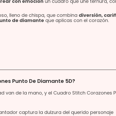
crear con emoción
un cuadro que une ternura, col
so, lleno de chispa, que combina
diversión, cari
 punto de diamante
que aplicas con el corazón.
ones Punto De Diamante 5D?
dad van de la mano, y el Cuadro Stitch Corazones 
cantador captura la dulzura del querido personaje