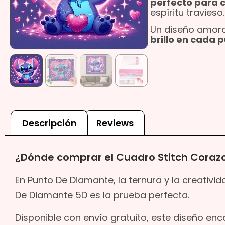
perfecto para 
espíritu travieso.
Un diseño amoro
brillo en cada
Descripción
Reviews
¿Dónde comprar el Cuadro Stitch Coraz
En Punto De Diamante, la ternura y la creativi
De Diamante 5D es la prueba perfecta.
Disponible con envío gratuito, este diseño en