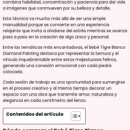
combina habilidad, concentración y paciencia para dar vida
a imágenes que conmueven por su belleza y detalle.
Esta técnica va mucho más allá de ser una simple
manualidad porque se convierte en una experiencia
relajante que invita a olvidarse del estrés mientras se avanza
paso a paso en la creación de algo único y personal.
Entre las temáticas más encantadoras, el Bebé Tigre Blanco
Diamond Painting destaca por representar la ternura y el
vínculo inquebrantable entre estos majestuosos felinos,
generando una conexión emocional con cada piedra
colocada.
Cada sesión de trabajo es una oportunidad para sumergirse
en el proceso creativo y al mismo tiempo decorar un
espacio con una obra que transmite amor, naturaleza y
elegancia en cada centímetro del lienzo.
Contenidos del artículo