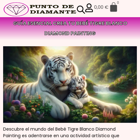
0
0,00
€
GUÍA ESENCIAL CREA TU BEBÉ TIGRE BLANCO
DIAMOND PAINTING
Descubre el mundo del Bebé Tigre Blanco Diamond
Painting es adentrarse en una actividad artística que