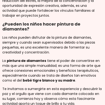
reducción del estrés, la mejora de la concentración y la
oportunidad de expresión creativa, además, es una
actividad que puede fortalecer los vínculos familiares al
trabajar en proyectos juntos.
¿Pueden los niños hacer pintura de
diamantes?
Los niños pueden disfrutar de la pintura de diamantes,
siempre y cuando sean supervisados debido a las piezas
pequeñas, es una excelente manera de fomentar su
creatividad y concentración.
La
pintura de diamantes
tiene el poder de convertirse en
más que una simple manualidad; es una forma de arte que
ofrece conexiones emocionales y beneficios terapéuticos,
especialmente cuando se trata de diseños tan emotivos
como el del
bebé tigre blanco y su madre
.
Te invitamos a sumergirte en esta experiencia y descubrir la
paz y el orgullo que viene con cada diamante colocado en
su lugar, comienza hoy y observa cómo esta fascinante
actividad aporta un toque de brillo a tu vida.