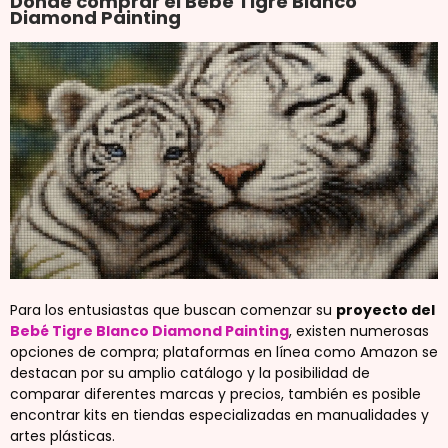
Dónde comprar el Bebé Tigre Blanco
Diamond Painting
Para los entusiastas que buscan comenzar su
proyecto del
Bebé Tigre Blanco Diamond Painting
, existen numerosas
opciones de compra; plataformas en línea como Amazon se
destacan por su amplio catálogo y la posibilidad de
comparar diferentes marcas y precios, también es posible
encontrar kits en tiendas especializadas en manualidades y
artes plásticas.