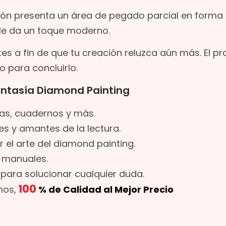
ión presenta un área de pegado parcial en forma
le da un toque moderno.
s a fin de que tu creación reluzca aún más. El p
 para concluirlo.
antasía Diamond Painting
tas, cuadernos y más.
s y amantes de la lectura.
r el arte del diamond painting.
s manuales.
para solucionar cualquier duda.
100
mos,
% de Calidad al Mejor Precio