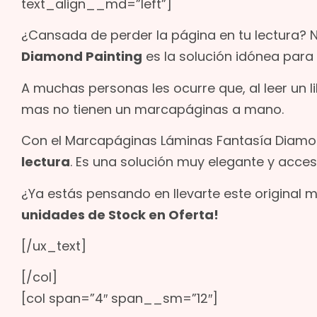
text_align__md=”left”]
¿Cansada de perder la página en tu lectura? 
Diamond Painting
es la solución idónea para e
A muchas personas les ocurre que, al leer un l
mas no tienen un marcapáginas a mano.
Con el Marcapáginas Láminas Fantasía Diamo
lectura
. Es una solución muy elegante y accesi
¿Ya estás pensando en llevarte este original
unidades de Stock en Oferta!
[/ux_text]
[/col]
[col span=”4″ span__sm=”12″]