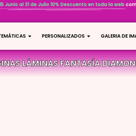
 15 Junio al 31 de Julio 10% Descuento en toda la web
com
 TEMÁTICAS
PERSONALIZADOS
GALERIA DE I
NAS LÁMINAS FANTASÍA DIAMON