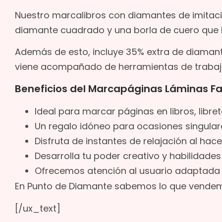
Nuestro marcalibros con diamantes de imitac
diamante cuadrado y una borla de cuero que 
Además de esto, incluye 35% extra de diamante
viene acompañado de herramientas de trabajo
Beneficios del Marcapáginas Láminas F
Ideal para marcar páginas en libros, libre
Un regalo idóneo para ocasiones singulare
Disfruta de instantes de relajación al hace
Desarrolla tu poder creativo y habilidade
Ofrecemos atención al usuario adaptada 
En Punto de Diamante sabemos lo que vende
[/ux_text]