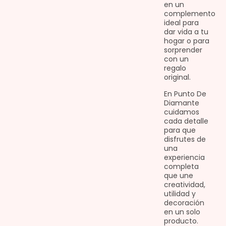
en un
complemento
ideal para
dar vida a tu
hogar o para
sorprender
con un
regalo
original.
En Punto De
Diamante
cuidamos
cada detalle
para que
disfrutes de
una
experiencia
completa
que une
creatividad,
utilidad y
decoración
en un solo
producto.