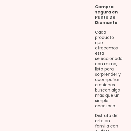
Compra
segura en
Punto De
Diamante
Cada
producto
que
ofrecemos
está
seleccionado
con mimo,
listo para
sorprender y
acompañar
a quienes
buscan algo
más que un
simple
accesorio.
Disfruta del
arte en
familia con