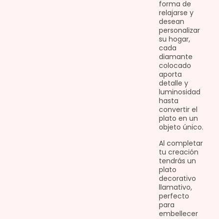
forma de
relajarse y
desean
personalizar
su hogar,
cada
diamante
colocado
aporta
detalle y
luminosidad
hasta
convertir el
plato en un
objeto único.
Al completar
tu creación
tendrás un
plato
decorativo
llamativo,
perfecto
para
embellecer