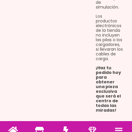
de
simulación.
Los
productos
electrónicos
de la tienda
no incluyen
las pilas o los
cargadores,
si llevaran los
cables de
carga.
¡Haz tu
pedido hoy
para
obtener
una pieza
exclusiva
que será el
centro de
todas las
miradas!