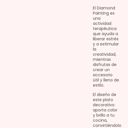
El Diamond
Painting es
una
actividad
terapéutica
que ayuda a
liberar estrés
y a estimular
la
creatividad,
mientras
disfrutas de
crear un
accesorio
útil y lleno de
estilo.
El diseño de
este plato
decorativo
aporta color
y brillo a tu
cocina,
convirtiéndolo