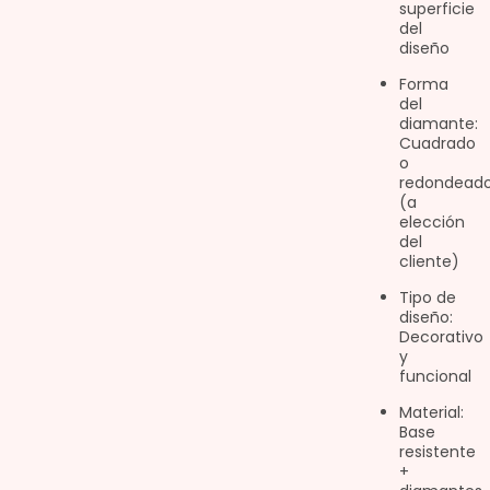
superficie
del
diseño
Forma
del
diamante:
Cuadrado
o
redondead
(a
elección
del
cliente)
Tipo de
diseño:
Decorativo
y
funcional
Material:
Base
resistente
+