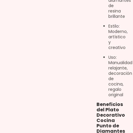
diamantes
de
resina
brillante
Estilo:
Moderno,
artístico
y
creativo
Uso:
Manualidad
relajante,
decoración
de
cocina,
regalo
original
Beneficios
del Plato
Decorativo
Cocina
Punto de
Diamantes