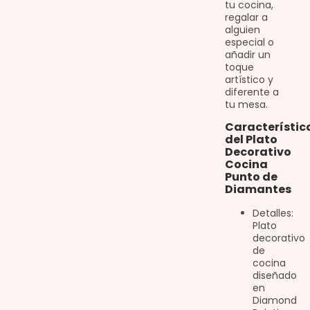
tu cocina,
regalar a
alguien
especial o
añadir un
toque
artístico y
diferente a
tu mesa.
Característic
del Plato
Decorativo
Cocina
Punto de
Diamantes
Detalles:
Plato
decorativo
de
cocina
diseñado
en
Diamond