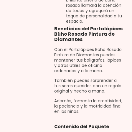
brillante diseño de búho
rosado llamará la atención
de todos y agregará un
toque de personalidad a tu
espacio.
Beneficios del Portalápices
Búho Rosado Pintura de
Diamantes
Con el Portalápices Búho Rosado
Pintura de Diamantes puedes
mantener tus bolígrafos, lápices
y otros útiles de oficina
ordenados y a la mano.
También puedes sorprender a
tus seres queridos con un regalo
original y hecho a mano.
Además, fomenta la creatividad,
la paciencia y la motricidad fina
en los niños.
Contenido del Paquete