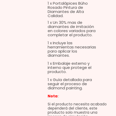
1 x Portalápices Búho
Rosado Pintura de
Diamantes de Alta
Calidad.
1 x Un 30% mas de
diamantes de imitación
en colores variados para
completar el producto.
1 x Incluye las
herramientas necesarias
para aplicar los
diamantes.
1 x Embalaje externo y
interno que protege el
producto.
1 x Guía detallada para
seguir el proceso de
diamond painting.
Nota
:
Si el producto necesita acabado
dependerá del cliente, este
producto solo muestra una