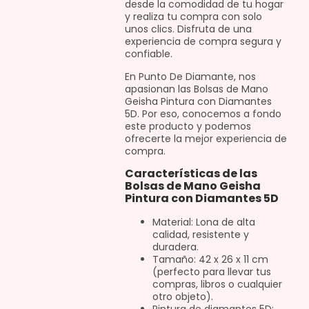
desde la comodidad de tu hogar
y realiza tu compra con solo
unos clics. Disfruta de una
experiencia de compra segura y
confiable.
En Punto De Diamante, nos
apasionan las Bolsas de Mano
Geisha Pintura con Diamantes
5D. Por eso, conocemos a fondo
este producto y podemos
ofrecerte la mejor experiencia de
compra.
Características de las
Bolsas de Mano Geisha
Pintura con Diamantes 5D
Material: Lona de alta
calidad, resistente y
duradera.
Tamaño: 42 x 26 x 11 cm
(perfecto para llevar tus
compras, libros o cualquier
otro objeto).