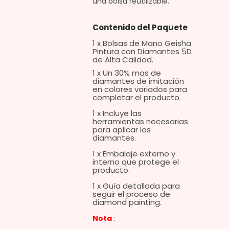
una bolsa reutilizable.
Contenido del Paquete
1 x Bolsas de Mano Geisha
Pintura con Diamantes 5D
de Alta Calidad.
1 x Un 30% mas de
diamantes de imitación
en colores variados para
completar el producto.
1 x Incluye las
herramientas necesarias
para aplicar los
diamantes.
1 x Embalaje externo y
interno que protege el
producto.
1 x Guía detallada para
seguir el proceso de
diamond painting.
Nota
: