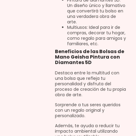
Pintura de diamantes 5D:
Un diseño único y llamativo
que convertirá tu bolso en
una verdadera obra de
arte.
Multiusos: Ideal para ir de
compras, decorar tu hogar,
como regalo para amigos y
familiares, etc.
Beneficios de las Bolsas de
Mano Geisha Pintura con
Diamantes 5D
Destaca entre la multitud con
una bolsa que refleja tu
personalidad y disfruta del
proceso de creación de tu propia
obra de arte.
Sorprende a tus seres queridos
con un regalo original y
personalizado.
Además, te ayuda a reducir tu
impacto ambiental utilizando