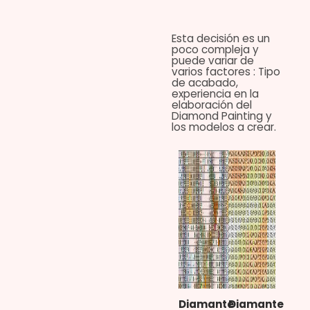
Esta decisión es un
poco compleja y
puede variar de
varios factores : Tipo
de acabado,
experiencia en la
elaboración del
Diamond Painting y
los modelos a crear.
Diamante
Diamante