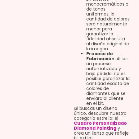
monocromáticos o
de tonos
uniformes, la
cantidad de colores
será naturalmente
menor para
garantizar la
fidelidad absoluta
al diseño original de
la imagen.
Proceso de
Fabricación:
Al ser
un proceso
automatizado y
bajo pedido, no es
posible garantizar la
cantidad exacta de
colores de
diamantes que se
enviara al cliente
en el kit.
¡Si buscas un diseño
único, descubre nuestra
categoría estrella: el
Cuadro Personalizado
Diamond Painting
y
crea un lienzo que refleje
tu estilo!