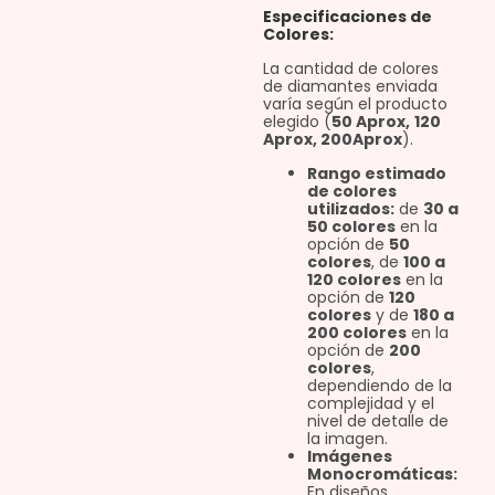
Especificaciones de
Colores:
La cantidad de colores
de diamantes enviada
varía según el producto
elegido (
50 Aprox,
120
Aprox, 200Aprox
).
Rango estimado
de colores
utilizados:
de
30 a
50 colores
en la
opción de
50
colores
, de
100 a
120 colores
en la
opción de
120
colores
y de
180 a
200 colores
en la
opción de
200
colores
,
dependiendo de la
complejidad y el
nivel de detalle de
la imagen.
Imágenes
Monocromáticas:
En diseños