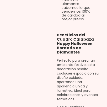
Diamante
sabemos lo que
vendemos 100%
de calidad al
mejor precio.
Beneficios del
Cuadro Calabaza
Happy Halloween
Bordado de
Diamantes
Perfecta para crear un
ambiente festivo, esta
decoración resalta
cualquier espacio con su
diseño cuidado,
aportando una
apariencia única y
llamativa, ideal para
celebraciones y eventos
temáticos.