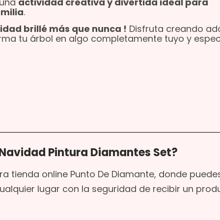
 una
actividad creativa y divertida ideal para
milia
.
idad brillé más que nunca !
Disfruta creando ad
rma tu árbol en algo completamente tuyo y especi
 Navidad Pintura Diamantes Set?
tra tienda online Punto De Diamante, donde puede
ualquier lugar con la seguridad de recibir un prod