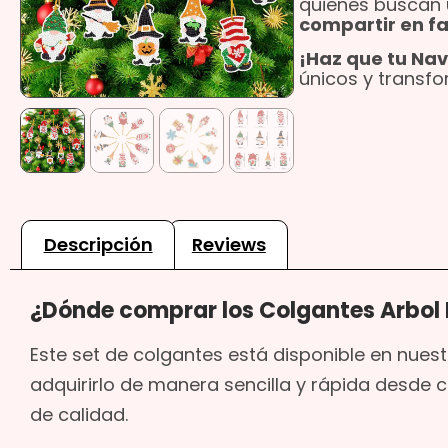
quienes buscan
compartir en fa
¡Haz que tu Nav
únicos y transfo
Descripción
Reviews
¿Dónde comprar los Colgantes Arbol
Este set de colgantes está disponible en nues
adquirirlo de manera sencilla y rápida desde c
de calidad.