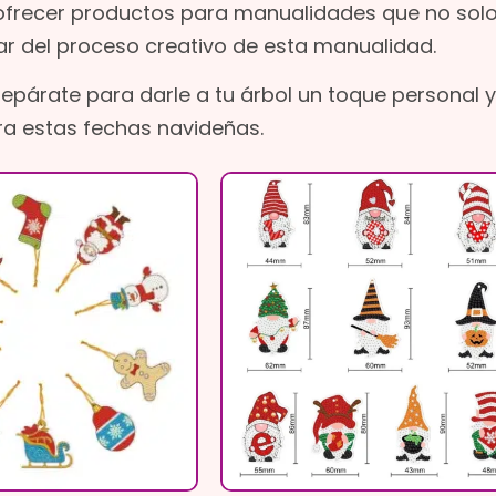
ofrecer productos para manualidades que no sol
ar del proceso creativo de esta manualidad.
repárate para darle a tu árbol un toque personal y
ara estas fechas navideñas.