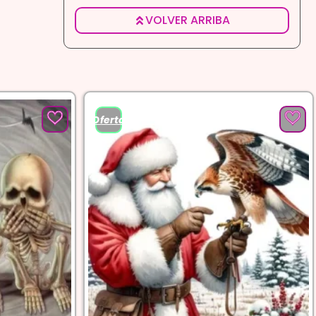
5
VOLVER ARRIBA
¡Oferta!