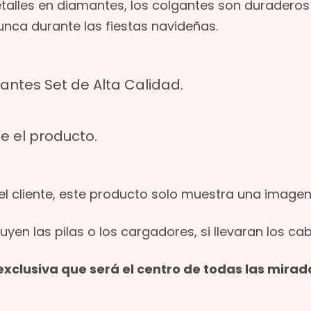
talles en diamantes, los colgantes son duraderos
unca durante las fiestas navideñas.
antes Set de Alta Calidad.
e el producto.
l cliente, este producto solo muestra una image
uyen las pilas o los cargadores, si llevaran los ca
xclusiva que será el centro de todas las mirad