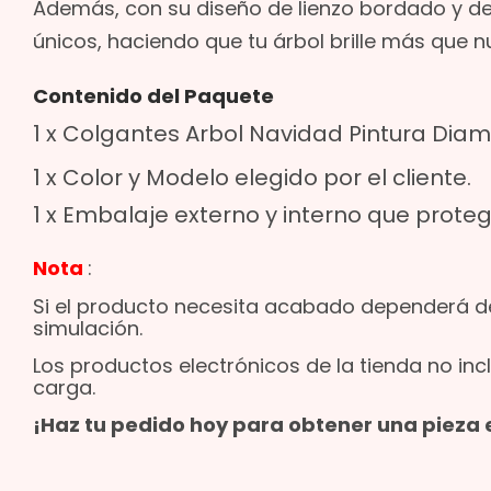
Además, con su diseño de lienzo bordado y de
únicos, haciendo que tu árbol brille más que n
Contenido del Paquete
1 x Colgantes Arbol Navidad Pintura Diam
1 x Color y Modelo elegido por el cliente.
1 x Embalaje externo y interno que proteg
Nota
:
Si el producto necesita acabado dependerá de
simulación.
Los productos electrónicos de la tienda no incl
carga.
¡Haz tu pedido hoy para obtener una pieza e