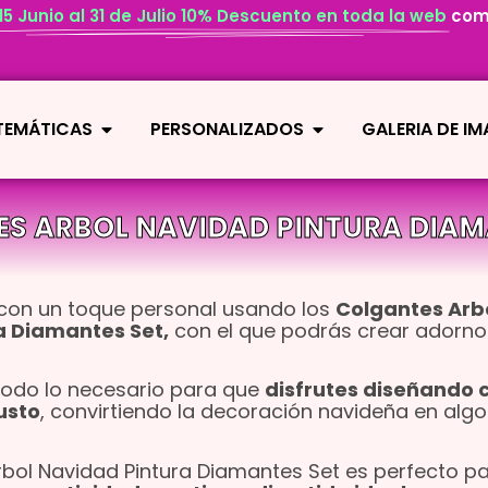
 15 Junio al 31 de Julio 10% Descuento en toda la web
com
 TEMÁTICAS
PERSONALIZADOS
GALERIA DE I
S ARBOL NAVIDAD PINTURA DIAM
 con un toque personal usando los
Colgantes Arb
a Diamantes Set,
con el que podrás crear adorno
 todo lo necesario para que
disfrutes diseñando 
usto
, convirtiendo la decoración navideña en algo
rbol Navidad Pintura Diamantes Set es perfecto p