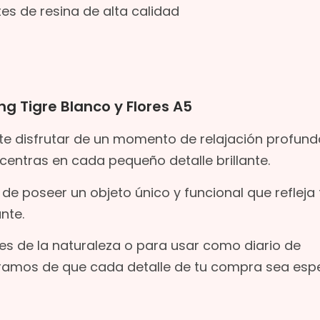
tes de resina de alta calidad
g Tigre Blanco y Flores A5
te disfrutar de un momento de relajación profund
centras en cada pequeño detalle brillante.
ón de poseer un objeto único y funcional que refleja 
nte.
es de la naturaleza o para usar como diario de
ramos de que cada detalle de tu compra sea espe