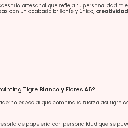
ccesorio artesanal que refleja tu personalidad mi
eas con un acabado brillante y único,
creatividad
nting Tigre Blanco y Flores A5?
derno especial que combina la fuerza del tigre c
cesorio de papelería con personalidad que se pu