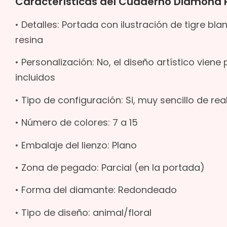
Características del Cuaderno Diamond Pa
• Detalles: Portada con ilustración de tigre 
resina
• Personalización: No, el diseño artístico vie
incluidos
• Tipo de configuración: Si, muy sencillo de rea
• Número de colores: 7 a 15
• Embalaje del lienzo: Plano
• Zona de pegado: Parcial (en la portada)
• Forma del diamante: Redondeado
• Tipo de diseño: animal/floral