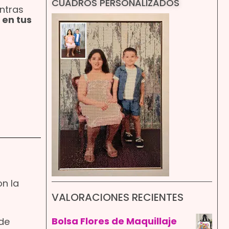
CUADROS PERSONALIZADOS
entras
 en tus
on la
VALORACIONES RECIENTES
Bolsa Flores de Maquillaje
ede