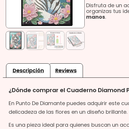
Disfruta de un a
organizas tus id
manos
.
Descripción
Reviews
¿Dónde comprar el Cuaderno Diamond Pai
En Punto De Diamante puedes adquirir este cua
delicadeza de las flores en un diseño brillante.
Es una pieza ideal para quienes buscan un ac