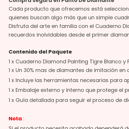
Compra segura en Punto De Diamante
Cada producto que ofrecemos está seleccion
quienes buscan algo más que un simple cuadr
Disfruta del arte en familia con el Cuaderno D
recuerdos inolvidables desde el primer diaman
Contenido del Paquete
1 x Cuaderno Diamond Painting Tigre Blanco y F
1 x Un 30% mas de diamantes de imitación en 
1 x Incluye las herramientas necesarias para a
1 x Embalaje externo y interno que protege el 
1 x Guía detallada para seguir el proceso de d
Nota
:
Si el producto necesita acabado dependerá de