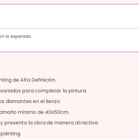
on lo esperado.
ing de Alta Definición.
variados para completar la pintura.
os diamantes en el lienzo.
n tamaño mínimo de 40x50cm.
a y presenta la obra de manera atractiva.
painting.