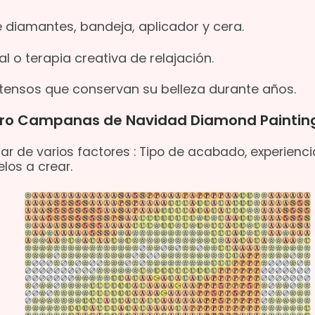
 diamantes, bandeja, aplicador y cera.
 o terapia creativa de relajación.
intensos que conservan su belleza durante años.
adro Campanas de Navidad Diamond Paintin
ar de varios factores : Tipo de acabado, experienci
los a crear.