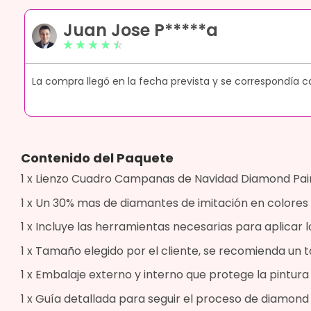
Juan Jose P*****a
☆
☆
☆
☆
☆
ue
La compra llegó en la fecha prevista y se correspondía c
Contenido del Paquete
1 x Lienzo Cuadro Campanas de Navidad Diamond Paint
1 x Un 30% mas de diamantes de imitación en colores 
1 x Incluye las herramientas necesarias para aplicar l
1 x Tamaño elegido por el cliente, se recomienda u
1 x Embalaje externo y interno que protege la pintur
1 x Guía detallada para seguir el proceso de diamond 