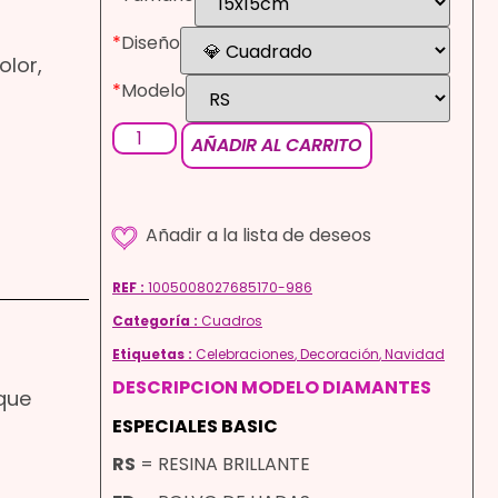
*
Diseño
olor,
*
Modelo
AÑADIR AL CARRITO
REF :
1005008027685170-986
Categoría :
Cuadros
Etiquetas :
Celebraciones
,
Decoración
,
Navidad
DESCRIPCION MODELO DIAMANTES
 que
ESPECIALES BASIC
RS
= RESINA BRILLANTE