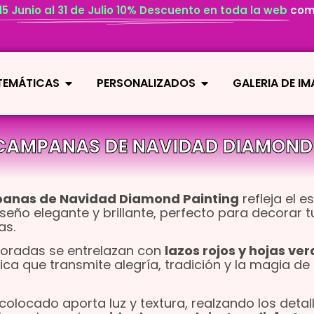
 15 Junio al 31 de Julio 10% Descuento en toda la web
com
 TEMÁTICAS
PERSONALIZADOS
GALERIA DE I
CAMPANAS DE NAVIDAD DIAMOND 
anas de Navidad Diamond Painting
refleja el es
iseño elegante y brillante, perfecto para decorar 
as.
oradas se entrelazan con
lazos rojos y hojas ve
ca que transmite alegría, tradición y la magia de 
locado aporta luz y textura, realzando los detall