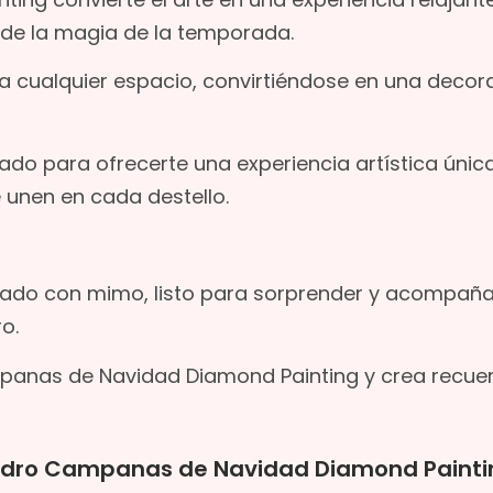
r de la magia de la temporada.
ez a cualquier espacio, convirtiéndose en una decor
do para ofrecerte una experiencia artística única
 unen en cada destello.
ado con mimo, listo para sorprender y acompaña
o.
ampanas de Navidad Diamond Painting y crea recue
uadro Campanas de Navidad Diamond Painti