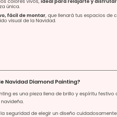
 los colores vivos,
ideal para relajarte y disfrutar
za única.
vo, fácil de montar
, que llenará tus espacios de c
ido visual de la Navidad.
e Navidad Diamond Painting?
g es una pieza llena de brillo y espíritu festivo
 navideña.
 la seguridad de elegir un diseño cuidadosamente