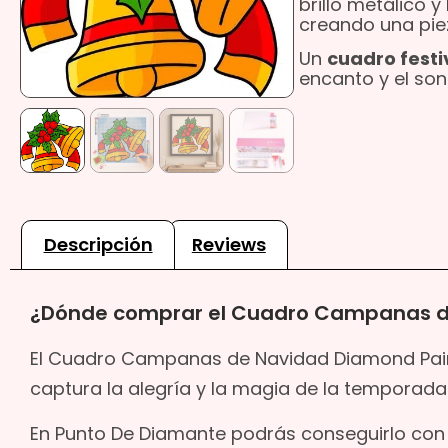
brillo metálico y
creando una pie
Un
cuadro festi
encanto y el son
Descripción
Reviews
¿Dónde comprar el Cuadro Campanas d
El Cuadro Campanas de Navidad Diamond Paintin
captura la alegría y la magia de la temporada
En Punto De Diamante podrás conseguirlo con