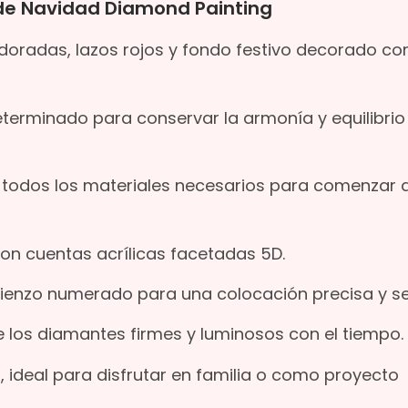
de Navidad Diamond Painting
oradas, lazos rojos y fondo festivo decorado co
eterminado para conservar la armonía y equilibrio
n todos los materiales necesarios para comenzar 
con cuentas acrílicas facetadas 5D.
lienzo numerado para una colocación precisa y sen
 los diamantes firmes y luminosos con el tiempo.
o, ideal para disfrutar en familia o como proyecto