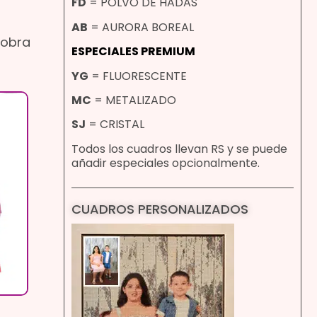
FD
= POLVO DE HADAS
AB
= AURORA BOREAL
 obra
ESPECIALES PREMIUM
YG
= FLUORESCENTE
MC
= METALIZADO
SJ
= CRISTAL
Todos los cuadros llevan RS y se puede
añadir especiales opcionalmente.
CUADROS PERSONALIZADOS