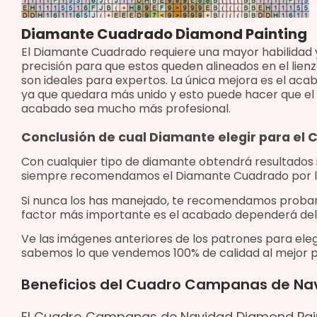
Diamante Cuadrado Diamond Painting
El Diamante Cuadrado requiere una mayor habilidad 
precisión para que estos queden alineados en el lienz
son ideales para expertos. La única mejora es el aca
ya que quedara más unido y esto puede hacer que el
acabado sea mucho más profesional.
Conclusión de cual Diamante elegir para el
Con cualquier tipo de diamante obtendrá resultados
siempre recomendamos el Diamante Cuadrado por l
Si nunca los has manejado, te recomendamos proba
factor más importante es el acabado dependerá del
Ve las imágenes anteriores de los patrones para eleg
sabemos lo que vendemos 100% de calidad al mejor p
Beneficios del Cuadro Campanas de Na
El Cuadro Campanas de Navidad Diamond Painti