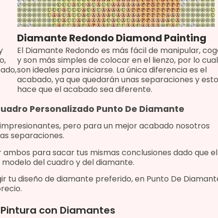
Diamante Redondo Diamond Painting
y
El Diamante Redondo es más fácil de manipular, cog
o,
y son más simples de colocar en el lienzo, por lo cual
bado,
son ideales para iniciarse. La única diferencia es el
acabado, ya que quedarán unas separaciones y est
hace que el acabado sea diferente.
 Cuadro Personalizado Punto De Diamante
 impresionantes, pero para un mejor acabado nosotros
as separaciones.
r ambos para sacar tus mismas conclusiones dado que
el
 modelo del cuadro y del diamante.
ir tu diseño de diamante preferido, e
n Punto De Diamant
recio.
o Pintura con Diamantes