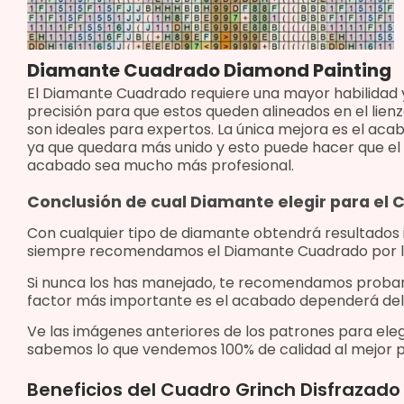
Diamante Cuadrado Diamond Painting
El Diamante Cuadrado requiere una mayor habilidad 
precisión para que estos queden alineados en el lienz
son ideales para expertos. La única mejora es el aca
ya que quedara más unido y esto puede hacer que el
acabado sea mucho más profesional.
Conclusión de cual Diamante elegir para el
Con cualquier tipo de diamante obtendrá resultados
siempre recomendamos el Diamante Cuadrado por l
Si nunca los has manejado, te recomendamos proba
factor más importante es el acabado dependerá del
Ve las imágenes anteriores de los patrones para eleg
sabemos lo que vendemos 100% de calidad al mejor p
Beneficios del Cuadro Grinch Disfrazad