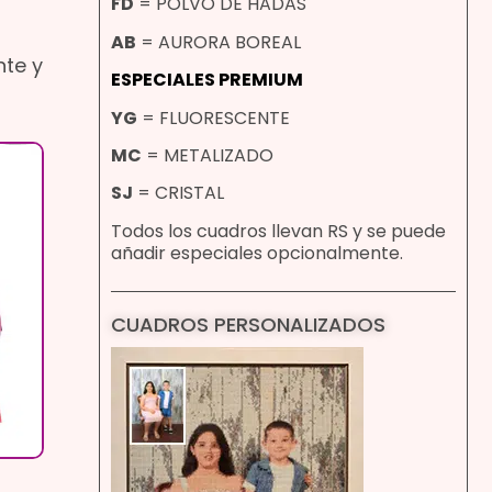
FD
= POLVO DE HADAS
AB
= AURORA BOREAL
nte y
ESPECIALES PREMIUM
YG
= FLUORESCENTE
MC
= METALIZADO
SJ
= CRISTAL
Todos los cuadros llevan RS y se puede
añadir especiales opcionalmente.
CUADROS PERSONALIZADOS