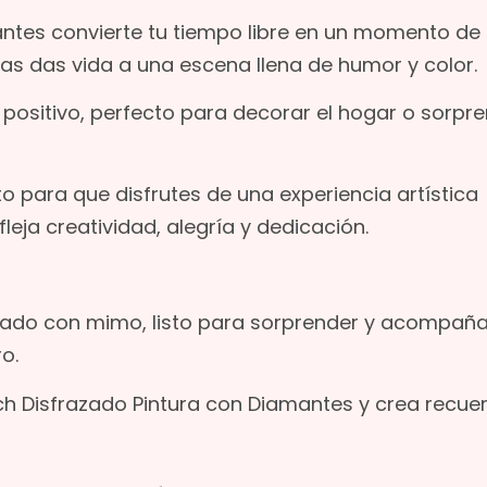
antes convierte tu tiempo libre en un momento de
as das vida a una escena llena de humor y color.
positivo, perfecto para decorar el hogar o sorpr
para que disfrutes de una experiencia artística
leja creatividad, alegría y dedicación.
ado con mimo, listo para sorprender y acompaña
o.
inch Disfrazado Pintura con Diamantes y crea recue