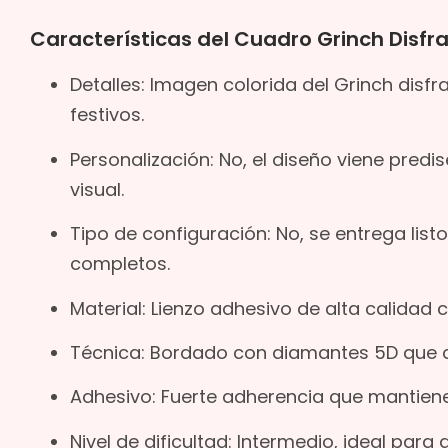
Características del Cuadro Grinch Disf
Detalles: Imagen colorida del Grinch disf
festivos.
Personalización: No, el diseño viene pred
visual.
Tipo de configuración: No, se entrega lis
completos.
Material: Lienzo adhesivo de alta calidad c
Técnica: Bordado con diamantes 5D que cre
Adhesivo: Fuerte adherencia que mantiene
Nivel de dificultad: Intermedio, ideal para 