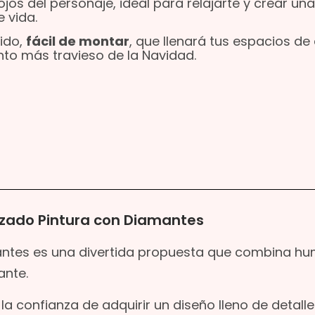
ojos del personaje, ideal para relajarte y crear un
e vida.
ido,
fácil de montar
, que llenará tus espacios de 
to más travieso de la Navidad.
azado Pintura con Diamantes
antes es una divertida propuesta que combina hu
ante.
 confianza de adquirir un diseño lleno de detalle