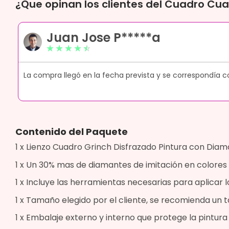
¿Que opinan los clientes del Cuadro Cu
Juan Jose P*****a
☆
☆
☆
☆
☆
ue
La compra llegó en la fecha prevista y se correspondía c
Contenido del Paquete
1 x Lienzo Cuadro Grinch Disfrazado Pintura con Diama
1 x Un 30% mas de diamantes de imitación en colores 
1 x Incluye las herramientas necesarias para aplicar l
1 x Tamaño elegido por el cliente, se recomienda u
1 x Embalaje externo y interno que protege la pintur