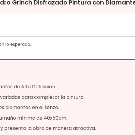
adro Grinch Disfrazado Pintura con Diamant
on lo esperado.
ntes de Alta Definición.
variados para completar la pintura.
os diamantes en el lienzo.
n tamaño mínimo de 40x50cm.
a y presenta la obra de manera atractiva.