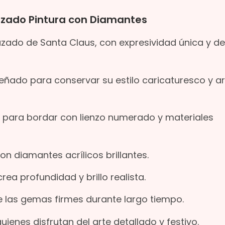
razado Pintura con Diamantes
razado de Santa Claus, con expresividad única y de
iseñado para conservar su estilo caricaturesco y 
to para bordar con lienzo numerado y materiales
on diamantes acrílicos brillantes.
a profundidad y brillo realista.
 las gemas firmes durante largo tiempo.
quienes disfrutan del arte detallado y festivo.