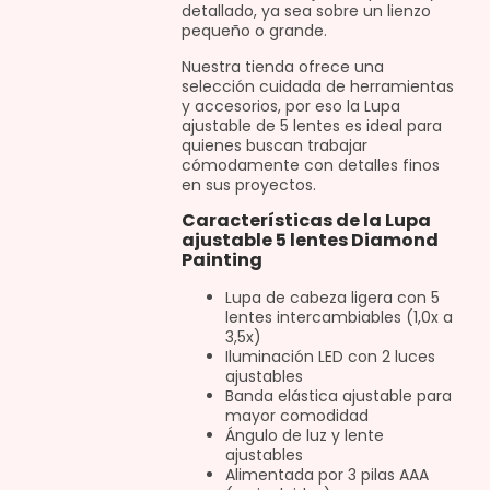
detallado, ya sea sobre un lienzo
pequeño o grande.
Nuestra tienda ofrece una
selección cuidada de herramientas
y accesorios, por eso la Lupa
ajustable de 5 lentes es ideal para
quienes buscan trabajar
cómodamente con detalles finos
en sus proyectos.
Características de la Lupa
ajustable 5 lentes Diamond
Painting
Lupa de cabeza ligera con 5
lentes intercambiables (1,0x a
3,5x)
Iluminación LED con 2 luces
ajustables
Banda elástica ajustable para
mayor comodidad
Ángulo de luz y lente
ajustables
Alimentada por 3 pilas AAA