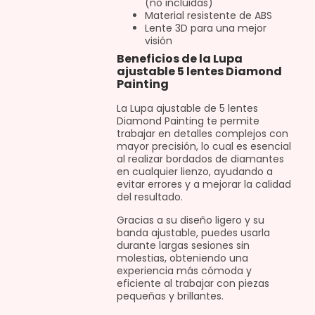
(no incluidas)
Material resistente de ABS
Lente 3D para una mejor
visión
Beneficios de la Lupa
ajustable 5 lentes Diamond
Painting
La Lupa ajustable de 5 lentes
Diamond Painting te permite
trabajar en detalles complejos con
mayor precisión, lo cual es esencial
al realizar bordados de diamantes
en cualquier lienzo, ayudando a
evitar errores y a mejorar la calidad
del resultado.
Gracias a su diseño ligero y su
banda ajustable, puedes usarla
durante largas sesiones sin
molestias, obteniendo una
experiencia más cómoda y
eficiente al trabajar con piezas
pequeñas y brillantes.