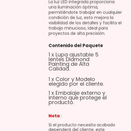
La luz LED integrada proporciona
una iluminación óptima,
permitiéndote trabajar en cualquier
condición de luz, esto mejora la
visibilidad de los detalles y facilita el
trabajo minucioso, ideal para
proyectos de alta precisión.
Contenido del Paquete
1 x Lupa ajustable 5
lentes Diamond
Painting de Alta
Calidad.
1 x Color y Modelo
elegido por el cliente.
1 x Embalaje externo y
interno que protege el
producto.
Nota
:
Si el producto necesita acabado
dependerá del cliente, este