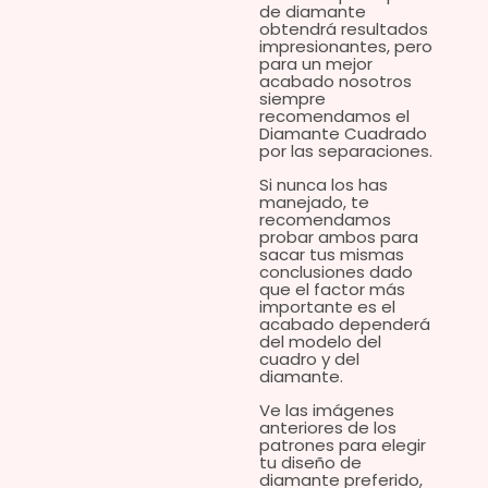
de diamante
obtendrá resultados
impresionantes, pero
para un mejor
acabado nosotros
siempre
recomendamos el
Diamante Cuadrado
por las separaciones.
Si nunca los has
manejado, te
recomendamos
probar ambos para
sacar tus mismas
conclusiones dado
que
el factor más
importante es el
acabado dependerá
del modelo del
cuadro y del
diamante.
Ve las imágenes
anteriores de los
patrones para elegir
tu diseño de
diamante preferido,