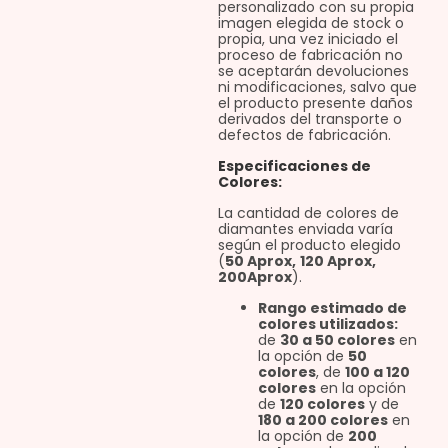
personalizado con su propia
imagen elegida de stock o
propia, una vez iniciado el
proceso de fabricación no
se aceptarán devoluciones
ni modificaciones, salvo que
el producto presente daños
derivados del transporte o
defectos de fabricación.
Especificaciones de
Colores:
La cantidad de colores de
diamantes enviada varía
según el producto elegido
(
50 Aprox,
120 Aprox,
200Aprox
).
Rango estimado de
colores utilizados:
de
30 a 50 colores
en
la opción de
50
colores
, de
100 a 120
colores
en la opción
de
120 colores
y de
180 a 200 colores
en
la opción de
200