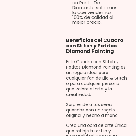
e
n Punto De
Diamante sabemos
lo que vendemos
100% de calidad al
mejor precio.
Beneficios del Cuadro
con Stitch y Patitos
Diamond Painting
Este Cuadro con Stitch y
Patitos Diamond Painting es
un regalo ideal para
cualquier fan de Lilo & Stitch
o para cualquier persona
que valore el arte y la
creatividad.
Sorprende a tus seres
queridos con un regalo
original y hecho a mano.
Crea una obra de arte única
que refleje tu estilo y