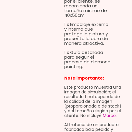
por el cliente, se
recomienda un
tamaño mínimo de
40x50cm.
1 x Embalaje externo
y interno que
protege la pintura y
presenta la obra de
manera atractiva.
1 x Guía detallada
para seguir el
proceso de diamond
painting.
Nota importante:
Este producto muestra una
imagen de simulación; el
resultado final depende de
la calidad de la imagen
(proporcionada o de stock)
y del tamaño elegido por el
cliente. No incluye
Marco
.
Al tratarse de un producto
fabricado bajo pedido y